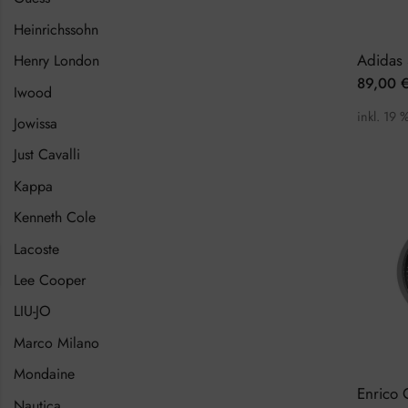
Heinrichssohn
Henry London
89,00
Iwood
inkl. 19 
Jowissa
Just Cavalli
Kappa
Kenneth Cole
Lacoste
Lee Cooper
LIU-JO
Marco Milano
Mondaine
Nautica