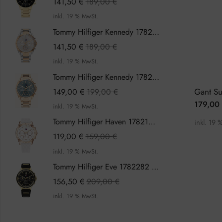
141,50
€
189,00
€
inkl. 19 % MwSt.
Tommy Hilfiger Kennedy 1782387 Damenuhr
141,50
€
189,00
€
inkl. 19 % MwSt.
Tommy Hilfiger Kennedy 1782386 Damenuhr
149,00
€
199,00
€
179,00
inkl. 19 % MwSt.
Tommy Hilfiger Haven 1782199 Damenuhr
inkl. 19 
119,00
€
159,00
€
inkl. 19 % MwSt.
Tommy Hilfiger Eve 1782282 Damenuhr
156,50
€
209,00
€
inkl. 19 % MwSt.