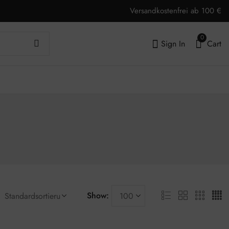
Versandkostenfrei ab 100 €
0
Sign In
Cart
Show: