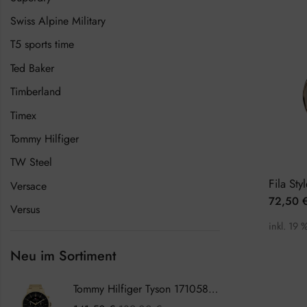
Swiss Alpine Military
T5 sports time
Ted Baker
Timberland
Timex
Tommy Hilfiger
TW Steel
Versace
72,50
Versus
inkl. 19 
Neu im Sortiment
Tommy Hilfiger Tyson 1710589 Herrenuhr