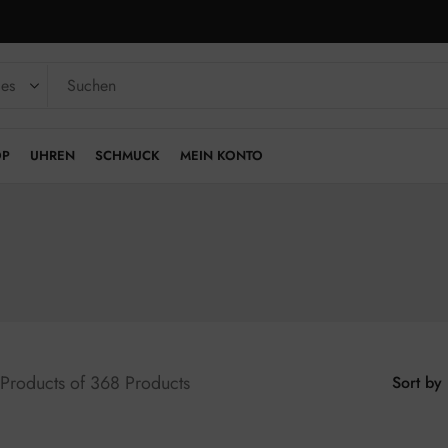
OP
UHREN
SCHMUCK
MEIN KONTO
Products of 368 Products
Sort by