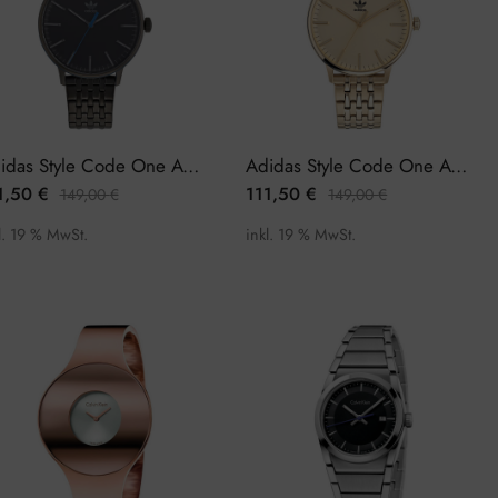
Adidas Style Code One AOSY22023 Damenuhr
Adidas Style Code One AOSY22024 Damenuhr
1,50
€
111,50
€
149,00
€
149,00
€
l. 19 % MwSt.
inkl. 19 % MwSt.