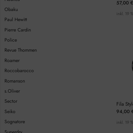
57,00
Obaku
inkl. 19 
Paul Hewitt
Pierre Cardin
Police
Revue Thommen
Roamer
Roccobarocco
Romanson
s.Oliver
Sector
94,00
Seiko
Sognatore
inkl. 19 
Superdry