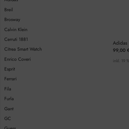
Breil
Brosway
Calvin Klein
Cerruti 1881
Citrea Smart Watch
99,00
Enrico Coveri
inkl. 19 
Esprit
Ferrari
Fila
Furla
Gant
GC
Guess