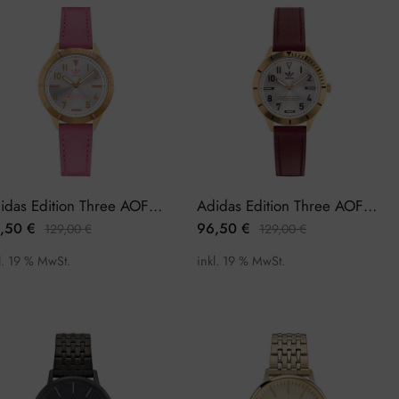
Adidas Edition Three AOFH22509 Damenuhr
Adidas Edition Three AOFH22570 Damenuhr
,50
€
96,50
€
129,00
€
129,00
€
l. 19 % MwSt.
inkl. 19 % MwSt.