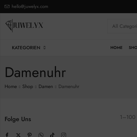
hello@juwelyx.com
KATEGORIEN
HOME
SH
Damenuhr
Home
Shop
Damen
Damenuhr
1–100 
Folge Uns