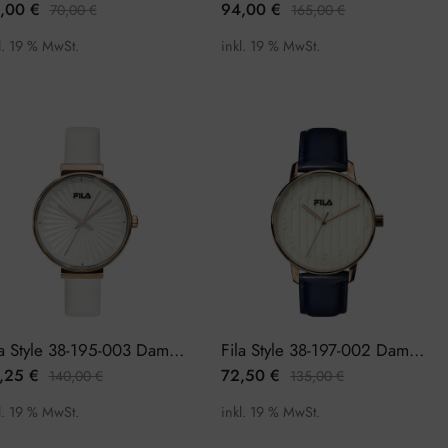
,00
€
94,00
€
70,00
€
165,00
€
l. 19 % MwSt.
inkl. 19 % MwSt.
Fila Style 38-195-003 Damenuhr
Fila Style 38-197-002 Damenuhr
,25
€
72,50
€
140,00
€
135,00
€
l. 19 % MwSt.
inkl. 19 % MwSt.