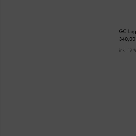
340,0
inkl. 19 