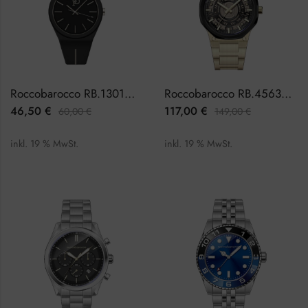
Roccobarocco RB.1301M-08J Herrenuhr
Roccobarocco RB.4563M-03M Herrenuhr
46,50
€
117,00
€
60,00
€
149,00
€
inkl. 19 % MwSt.
inkl. 19 % MwSt.