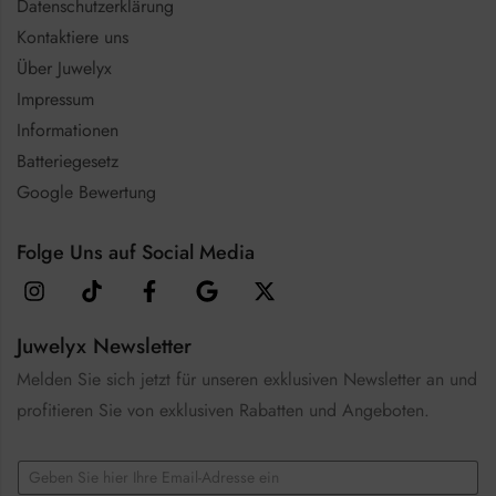
Datenschutzerklärung
Kontaktiere uns
Über Juwelyx
Impressum
Informationen
Batteriegesetz
Google Bewertung
Folge Uns auf Social Media
Juwelyx Newsletter
Melden Sie sich jetzt für unseren exklusiven Newsletter an und
profitieren Sie von exklusiven Rabatten und Angeboten.
C
E
h
m
e