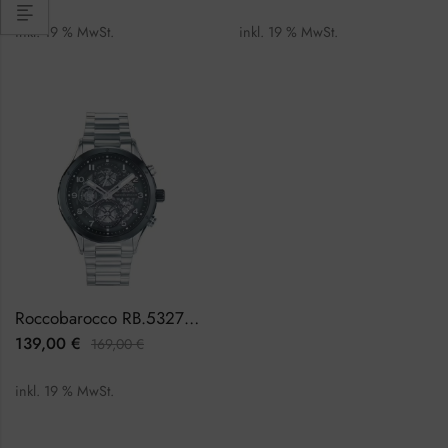
inkl. 19 % MwSt.
inkl. 19 % MwSt.
Roccobarocco RB.5327M-02M Herrenuhr Chronograph
139,00
€
169,00
€
inkl. 19 % MwSt.