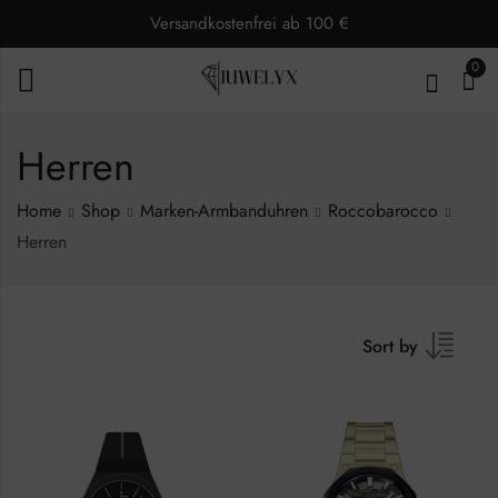
Versandkostenfrei ab 100 €
0
Herren
Home
Shop
Marken-Armbanduhren
Roccobarocco
Herren
Sort by