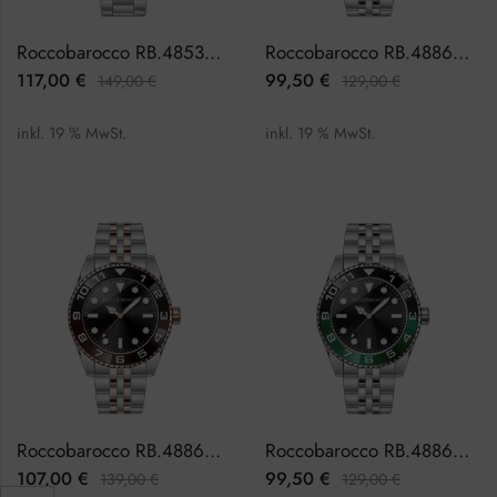
Roccobarocco RB.4853M-01M Herrenuhr Chronograph
Roccobarocco RB.4886M-02M Herrenuhr
117,00
€
99,50
€
149,00
€
129,00
€
inkl. 19 % MwSt.
inkl. 19 % MwSt.
Roccobarocco RB.4886M-04M Herrenuhr
Roccobarocco RB.4886M-10M Herrenuhr
107,00
€
99,50
€
139,00
€
129,00
€