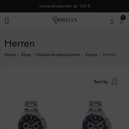
Versandkostenfrei ab 100 €
0
Herren
Home
Shop
Marken-Armbanduhren
Versus
Herren
Sort by