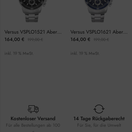
Versus VSPLO1521 Aberdeen Herrenuhr
Versus VSPLO1621 Aberdeen Herrenuhr
164,00
€
164,00
€
199,00
€
199,00
€
inkl. 19 % MwSt.
inkl. 19 % MwSt.
Kostenloser Versand
14 Tage Rückgaberecht
Für alle Bestellungen ab 100
Für Sie, für die Umwelt