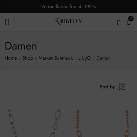
Versandkostenfrei ab 100 €
0
Damen
Home
Shop
Marken-Schmuck
LIU-JO
Damen
Sort by