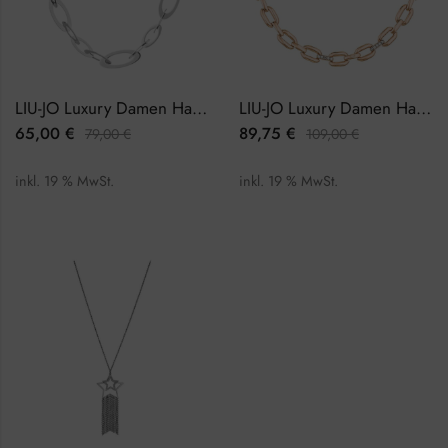
LIU-JO Luxury Damen Halskette LJ1113
LIU-JO Luxury Damen Halskette LJ1174
65,00
€
89,75
€
79,00
€
109,00
€
inkl. 19 % MwSt.
inkl. 19 % MwSt.