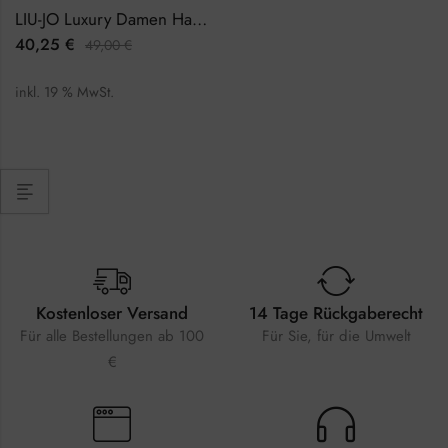
LIU-JO Luxury Damen Halskette LJ1203
40,25
€
49,00
€
inkl. 19 % MwSt.
Kostenloser Versand
14 Tage Rückgaberecht
Für alle Bestellungen ab 100
Für Sie, für die Umwelt
€