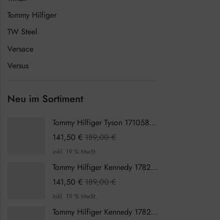
Tommy Hilfiger
TW Steel
Versace
Versus
Neu im Sortiment
Tommy Hilfiger Tyson 1710589 Herrenuhr
141,50
€
189,00
€
inkl. 19 % MwSt.
Tommy Hilfiger Kennedy 1782387 Damenuhr
141,50
€
189,00
€
inkl. 19 % MwSt.
Tommy Hilfiger Kennedy 1782386 Damenuhr