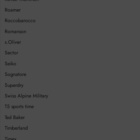
Roamer
Roccobarocco
Romanson
s.Oliver
Sector
Seiko
Sognatore
Superdry
Swiss Alpine Military
T5 sports time
Ted Baker
Timberland
Timex