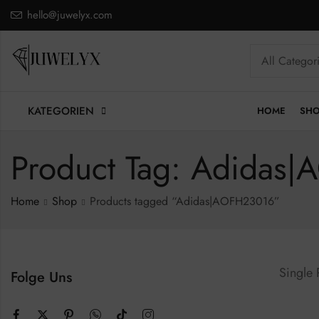
hello@juwelyx.com
KATEGORIEN
HOME
SH
Product Tag: Adidas
Home
Shop
Products tagged “Adidas|AOFH23016”
Single
Folge Uns