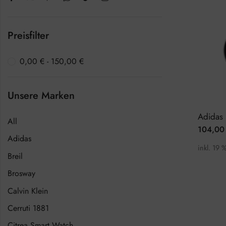
Preisfilter
0,00
€
-
150,00
€
Unsere Marken
All
104,0
Adidas
inkl. 19 
Breil
Brosway
Calvin Klein
Cerruti 1881
Citrea Smart Watch