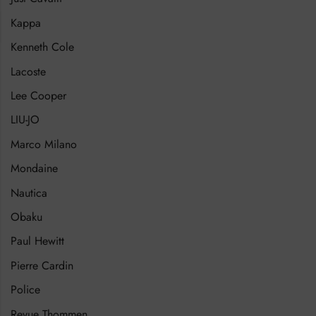
Kappa
Kenneth Cole
Lacoste
Lee Cooper
LIU-JO
Marco Milano
Mondaine
Nautica
Obaku
Paul Hewitt
Pierre Cardin
Police
Revue Thommen