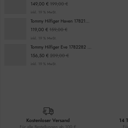
149,00
€
199,00
€
inkl. 19 % MwSt.
Tommy Hilfiger Haven 1782199 Damenuhr
119,00
€
159,00
€
inkl. 19 % MwSt.
Tommy Hilfiger Eve 1782282 Damenuhr
156,50
€
209,00
€
inkl. 19 % MwSt.
Kostenloser Versand
14 
Für alle Bestellungen ab 100 €
Fü