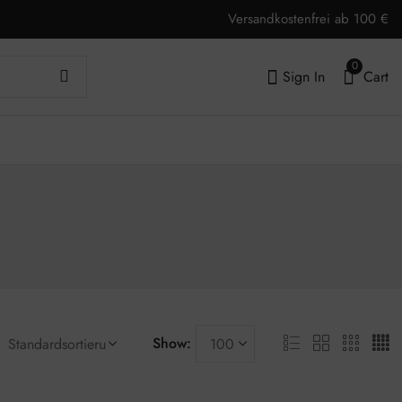
Versandkostenfrei ab 100 €
0
Sign In
Cart
Show: