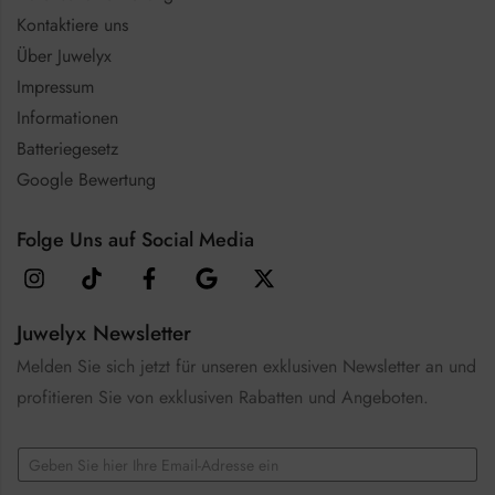
Kontaktiere uns
Über Juwelyx
Impressum
Informationen
Batteriegesetz
Google Bewertung
Folge Uns auf Social Media
Juwelyx Newsletter
Melden Sie sich jetzt für unseren exklusiven Newsletter an und
profitieren Sie von exklusiven Rabatten und Angeboten.
*
E
E
m
m
a