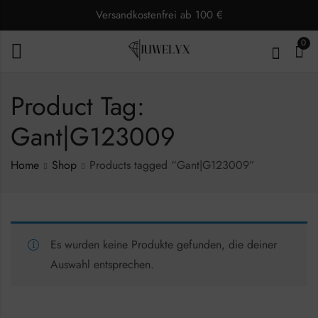
Versandkostenfrei ab 100 €
0
Product Tag:
Gant|G123009
Home
Shop
Products tagged “Gant|G123009”
Es wurden keine Produkte gefunden, die deiner
Auswahl entsprechen.