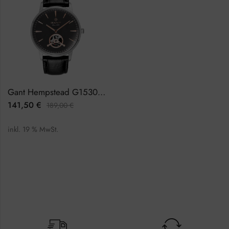
Gant Hempstead G153003 Herrenuhr
141,50
€
189,00
€
inkl. 19 % MwSt.