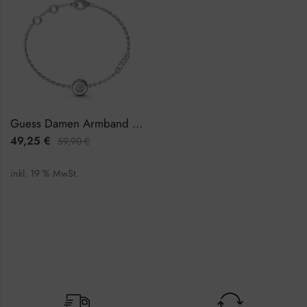
Guess Damen Armband JUBB04594JWRHS
49,25
€
59,90
€
inkl. 19 % MwSt.