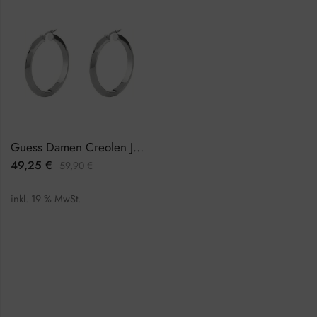
Guess Damen Creolen JUBE04194JWRHTU
49,25
€
59,90
€
inkl. 19 % MwSt.