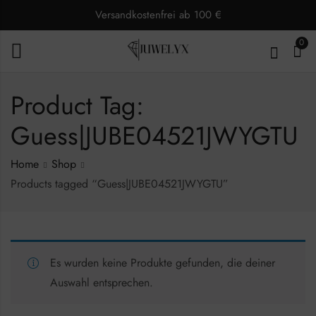
Versandkostenfrei ab 100 €
0
Product Tag:
Guess|JUBE04521JWYGTU
Home
Shop
Products tagged “Guess|JUBE04521JWYGTU”
Es wurden keine Produkte gefunden, die deiner
Auswahl entsprechen.