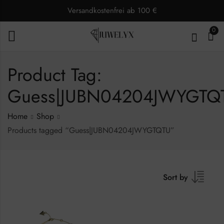
Versandkostenfrei ab 100 €
0
Product Tag:
Guess|JUBN04204JWYGTQ
Home
Shop
Products tagged “Guess|JUBN04204JWYGTQTU”
Sort by