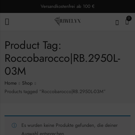
Versandkostenfrei ab 100 €
0
Product Tag:
Roccobarocco|RB.2950L-
03M
Home
Shop
Products tagged “Roccobarocco|RB.2950L-03M”
Es wurden keine Produkte gefunden, die deiner
Auswahl entsprechen.