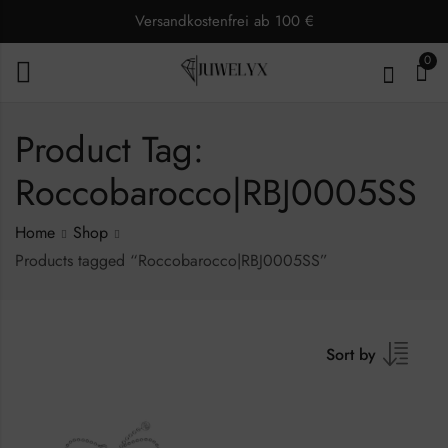
Versandkostenfrei ab 100 €
0
Product Tag:
Roccobarocco|RBJ0005SS
Home
Shop
Products tagged “Roccobarocco|RBJ0005SS”
Sort by