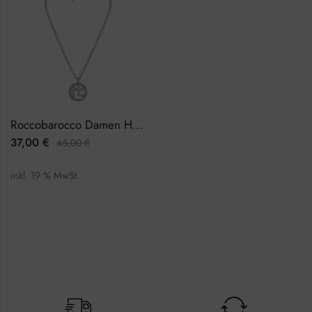
Roccobarocco Damen Halskette RBJ0005SS
37,00
€
45,00
€
inkl. 19 % MwSt.