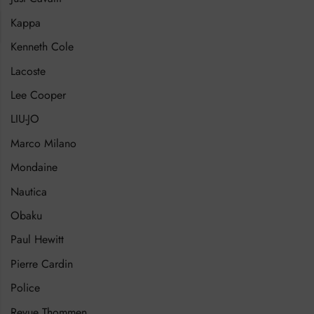
Kappa
Kenneth Cole
Lacoste
Lee Cooper
LIU-JO
Marco Milano
Mondaine
Nautica
Obaku
Paul Hewitt
Pierre Cardin
Police
Revue Thommen