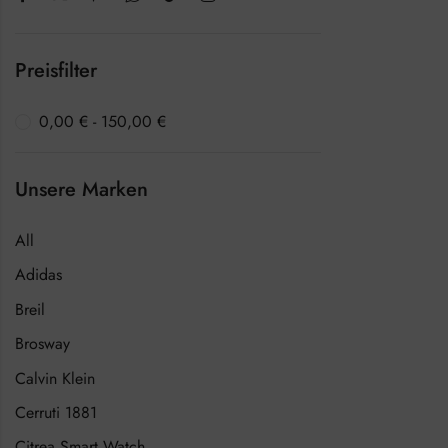
Preisfilter
0,00
€
-
150,00
€
Unsere Marken
All
Adidas
Breil
Brosway
Calvin Klein
Cerruti 1881
Citrea Smart Watch