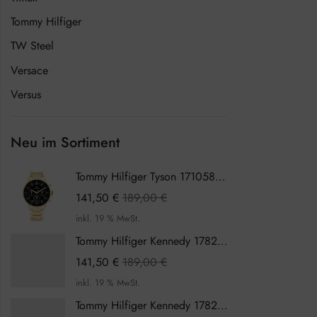
Tommy Hilfiger
TW Steel
Versace
Versus
Neu im Sortiment
Tommy Hilfiger Tyson 1710589 Herrenuhr
141,50
€
189,00
€
inkl. 19 % MwSt.
Tommy Hilfiger Kennedy 1782387 Damenuhr
141,50
€
189,00
€
inkl. 19 % MwSt.
Tommy Hilfiger Kennedy 1782386 Damenuhr