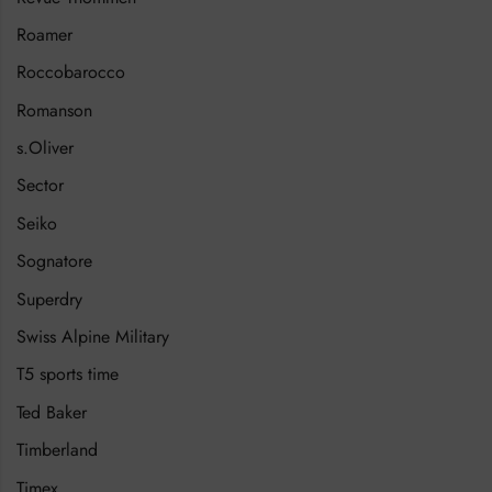
Roamer
Roccobarocco
Romanson
s.Oliver
Sector
Seiko
Sognatore
Superdry
Swiss Alpine Military
T5 sports time
Ted Baker
Timberland
Timex