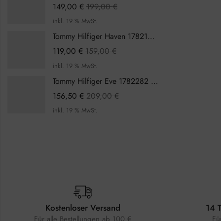
149,00
€
199,00
€
inkl. 19 % MwSt.
Tommy Hilfiger Haven 1782199 Damenuhr
119,00
€
159,00
€
inkl. 19 % MwSt.
Tommy Hilfiger Eve 1782282 Damenuhr
156,50
€
209,00
€
inkl. 19 % MwSt.
Kostenloser Versand
14 
Für alle Bestellungen ab 100 €
Fü