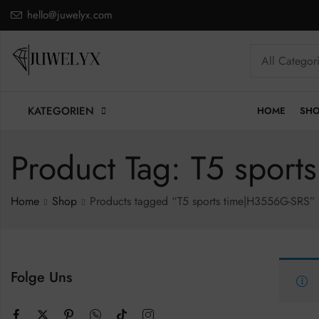
hello@juwelyx.com
KATEGORIEN
HOME
SH
Product Tag: T5 spor
Home
Shop
Products tagged “T5 sports time|H3556G-SRS”
Folge Uns