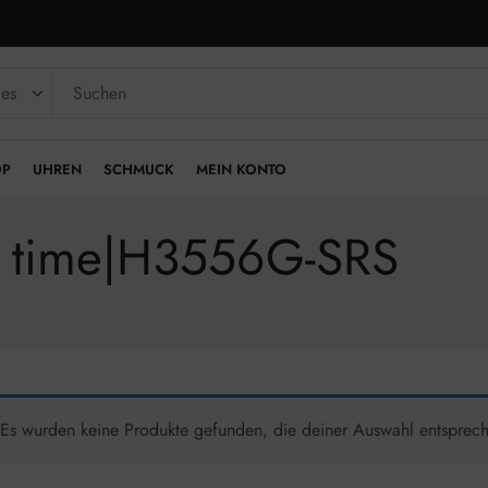
OP
UHREN
SCHMUCK
MEIN KONTO
ts time|H3556G-SRS
Es wurden keine Produkte gefunden, die deiner Auswahl entsprec