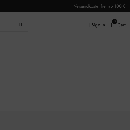
Versandkostenfrei ab 100 €
0
Sign In
Cart