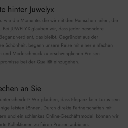
e hinter Juwelyx
nau wie die Momente, die wir mit den Menschen teilen, die
. Bei JUWELYX glauben wir, dass jeder besondere
Eleganz verdient, das bleibt. Gegründet aus der
lose Schönheit, begann unsere Reise mit einer einfachen
ren und Modeschmuck zu erschwinglichen Preisen
promisse bei der Qualität einzugehen.
echen an Sie
nterscheidet? Wir glauben, dass Eleganz kein Luxus sein
enige leisten können. Durch direkte Partnerschaften mit
ern und ein schlankes Online-Geschäftsmodell können wir
erte Kollektionen zu fairen Preisen anbieten.