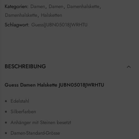
Kategorien:
Damen
,
Damen
,
Damenhalskette
,
Damenhalskette
,
Halsketten
Schlagwort:
Guess|JUBN05018JWRHTU
BESCHREIBUNG
Guess Damen Halskette JUBN05018JWRHTU
Edelstahl
Silberfarben
Anhänger mit Steinen besetzt
Damen-Standard-Grösse