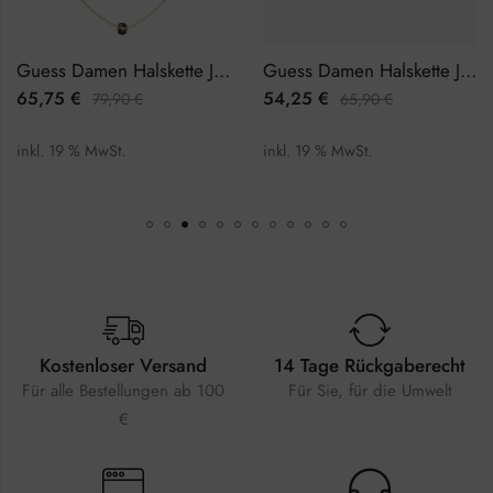
Guess Damen Halskette JUBN02281JWYGBKTU
Guess Damen Halskette JUBN02245JWYGTU
65,75
€
54,25
€
79,90
€
65,90
€
inkl. 19 % MwSt.
inkl. 19 % MwSt.
Kostenloser Versand
14 Tage Rückgaberecht
Für alle Bestellungen ab 100
Für Sie, für die Umwelt
€