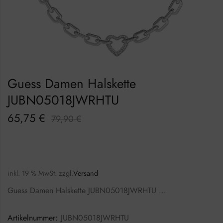
Guess Damen Halskette
JUBN05018JWRHTU
65,75
€
79,90
€
inkl. 19 % MwSt.
zzgl.
Versand
Guess Damen Halskette JUBN05018JWRHTU …
Artikelnummer:
JUBN05018JWRHTU