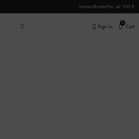
Versandkostenfrei ab 100 €
0
Sign In
Cart