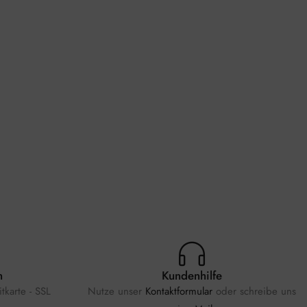
n
Kundenhilfe
tkarte - SSL
Nutze unser
Kontaktformular
oder schreibe uns