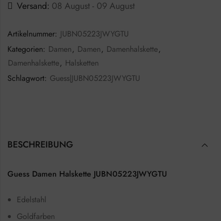
Versand:
08 August - 09 August
Artikelnummer:
JUBN05223JWYGTU
Kategorien:
Damen
,
Damen
,
Damenhalskette
,
Damenhalskette
,
Halsketten
Schlagwort:
Guess|JUBN05223JWYGTU
BESCHREIBUNG
Guess Damen Halskette JUBN05223JWYGTU
Edelstahl
Goldfarben