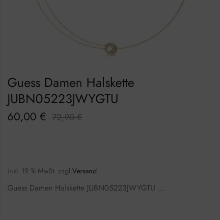
Guess Damen Halskette
JUBN05223JWYGTU
60,00
€
72,90
€
inkl. 19 % MwSt.
zzgl.
Versand
Guess Damen Halskette JUBN05223JWYGTU …