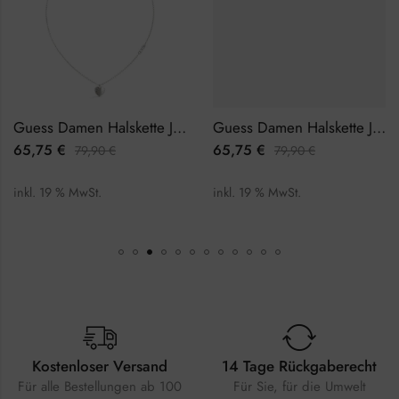
Guess Damen Halskette JUBN03035JWRHTU
Guess Damen Halskette JUBN03117JWYGBLTU
65,75
€
65,75
€
79,90
€
79,90
€
inkl. 19 % MwSt.
inkl. 19 % MwSt.
Kostenloser Versand
14 Tage Rückgaberecht
Für alle Bestellungen ab 100
Für Sie, für die Umwelt