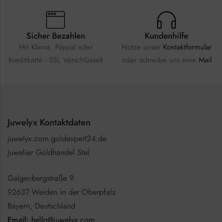
Sicher Bezahlen
Kundenhilfe
Mit Klarna, Paypal oder
Nutze unser
Kontaktformular
Kreditkarte - SSL Verschlüsselt
oder schreibe uns eine
Mail
Juwelyx Kontaktdaten
juwelyx.com goldexpert24.de
Juwelier Goldhandel Stel
Galgenbergstraße 9
92637 Weiden in der Oberpfalz
Bayern, Deutschland
Email:
hello@juwelyx.com