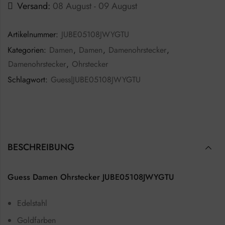
Versand:
08 August - 09 August
Artikelnummer:
JUBE05108JWYGTU
Kategorien:
Damen
,
Damen
,
Damenohrstecker
,
Damenohrstecker
,
Ohrstecker
Schlagwort:
Guess|JUBE05108JWYGTU
BESCHREIBUNG
Guess Damen Ohrstecker JUBE05108JWYGTU
Edelstahl
Goldfarben