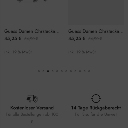
Guess Damen Ohrstecker JUBE02172JWRHTU
Guess Damen Ohrstecker JUBE03237JWRHTU
45,25
€
45,25
€
54,90
€
54,90
€
inkl. 19 % MwSt.
inkl. 19 % MwSt.
Kostenloser Versand
14 Tage Rückgaberecht
Für alle Bestellungen ab 100
Für Sie, für die Umwelt
€