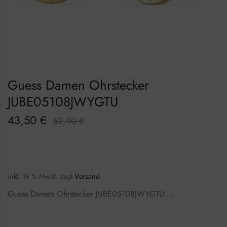
Guess Damen Ohrstecker
JUBE05108JWYGTU
43,50
€
52,90
€
inkl. 19 % MwSt.
zzgl.
Versand
Guess Damen Ohrstecker JUBE05108JWYGTU …