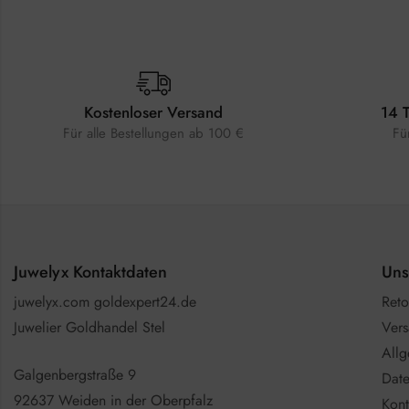
Kostenloser Versand
14 
Für alle Bestellungen ab 100 €
Fü
Juwelyx Kontaktdaten
Uns
juwelyx.com goldexpert24.de
Reto
Juwelier Goldhandel Stel
Vers
All
Galgenbergstraße 9
Date
92637 Weiden in der Oberpfalz
Kont