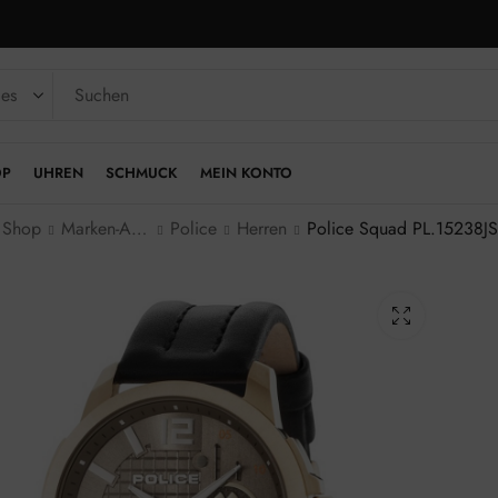
OP
UHREN
SCHMUCK
MEIN KONTO
Shop
Marken-Armbanduhren
Police
Herren