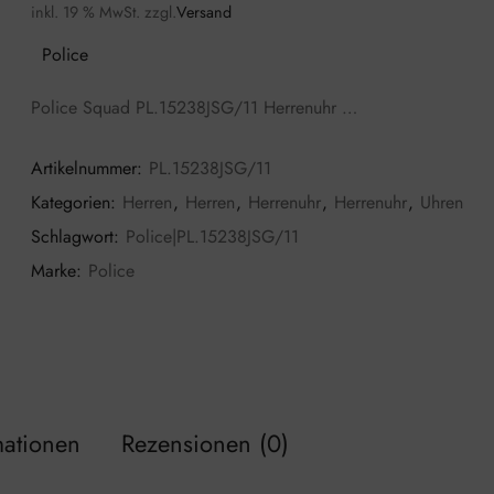
inkl. 19 % MwSt.
zzgl.
Versand
Police
Police Squad PL.15238JSG/11 Herrenuhr …
Artikelnummer:
PL.15238JSG/11
Kategorien:
Herren
,
Herren
,
Herrenuhr
,
Herrenuhr
,
Uhren
Schlagwort:
Police|PL.15238JSG/11
Marke:
Police
mationen
Rezensionen (0)