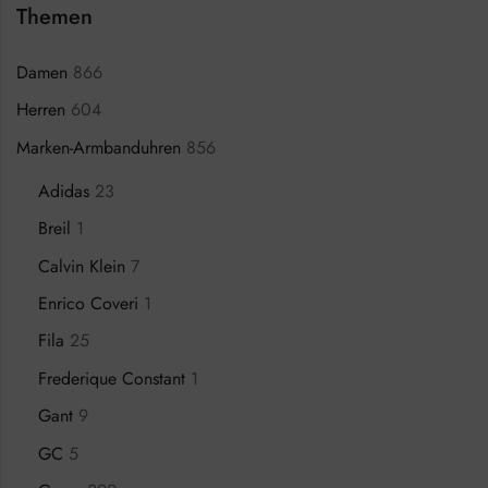
Themen
Damen
866
Herren
604
Marken-Armbanduhren
856
Adidas
23
Breil
1
Calvin Klein
7
Enrico Coveri
1
Fila
25
Frederique Constant
1
Gant
9
GC
5