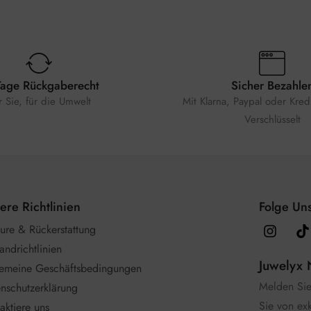
Tage Rückgaberecht
Sicher Bezahle
r Sie, für die Umwelt
Mit Klarna, Paypal oder Kredi
Verschlüsselt
ere Richtlinien
Folge Uns
ure & Rückerstattung
andrichtlinien
Juwelyx 
gemeine Geschäftsbedingungen
Melden Sie 
nschutzerklärung
Sie von ex
aktiere uns