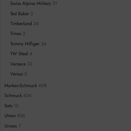
Swiss Alpine Military
31
Ted Baker
2
Timberland
34
Timex
2
Tommy Hilfiger
34
TW Steel
4
Versace
33
Versus
5
Marken-Schmuck
608
Schmuck
606
Sets
15
Uhren
856
Unisex
7