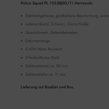
Police Squad PL.15238JSG/11 Herrenuhr
Edelstahlgehäuse, goldfarbene Beschichtung, polier
Lederarmband, Schwarz, Dornschließe
Quarzuhrwerk, Batteriebetrieben
Datumsanzeige
5 ATM Water Resistant
Zifferblattfarbe Gold
Gehäusebreite ca. 50 mm
Gehäusehöhe ca. 11 mm
Lieferung mit Booklet und Box.