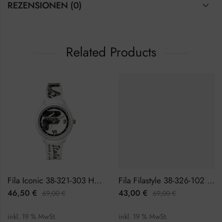
REZENSIONEN (0)
Related Products
Fila Iconic 38-321-303 Herrenuhr
Fila Filastyle 38-326-102 Herrenuhr
46,50
€
43,00
€
69,00
€
69,00
€
inkl. 19 % MwSt.
inkl. 19 % MwSt.