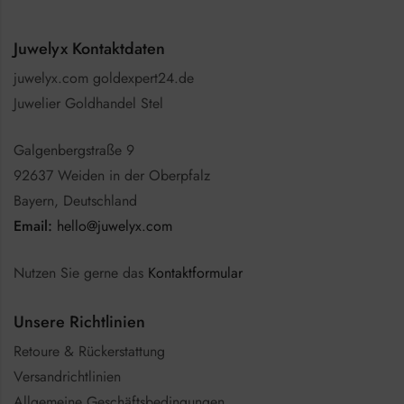
Juwelyx Kontaktdaten
juwelyx.com goldexpert24.de
Juwelier Goldhandel Stel
Galgenbergstraße 9
92637 Weiden in der Oberpfalz
Bayern, Deutschland
Email:
hello@juwelyx.com
Nutzen Sie gerne das
Kontaktformular
Unsere Richtlinien
Retoure & Rückerstattung
Versandrichtlinien
Allgemeine Geschäftsbedingungen