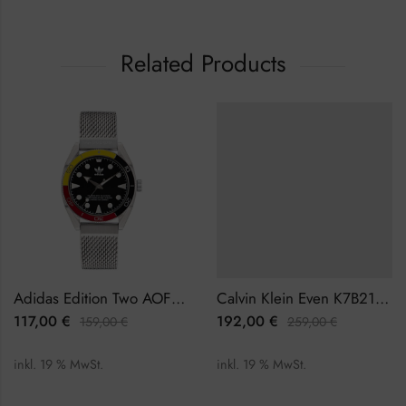
Related Products
Adidas Edition Two AOFH22502 Herrenuhr
Calvin Klein Even K7B21121 Herrenuhr
117,00
€
192,00
€
159,00
€
259,00
€
inkl. 19 % MwSt.
inkl. 19 % MwSt.