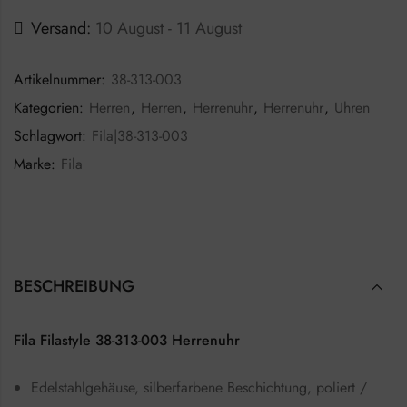
Versand:
10 August - 11 August
Artikelnummer:
38-313-003
Kategorien:
Herren
,
Herren
,
Herrenuhr
,
Herrenuhr
,
Uhren
Schlagwort:
Fila|38-313-003
Marke:
Fila
BESCHREIBUNG
Fila Filastyle 38-313-003 Herrenuhr
Edelstahlgehäuse, silberfarbene Beschichtung, poliert /