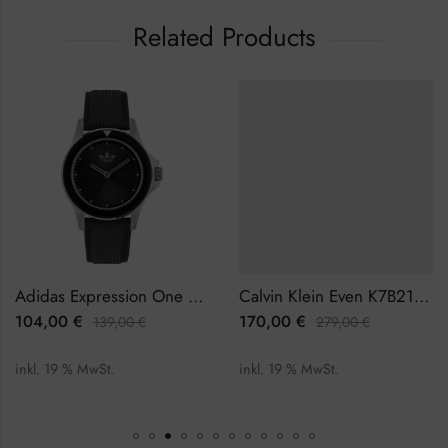
Related Products
Adidas Expression One AOFH23016 Herrenuhr
Calvin Klein Even K7B214CP Herrenuhr
104,00
€
170,00
€
139,00
€
279,00
€
inkl. 19 % MwSt.
inkl. 19 % MwSt.