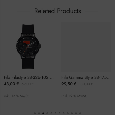
Related Products
Fila Filastyle 38-326-102 Herrenuhr
Fila Gamma Style 38-175-002 Herrenuhr Chronograph
43,00
€
99,50
€
69,00
€
180,00
€
inkl. 19 % MwSt.
inkl. 19 % MwSt.