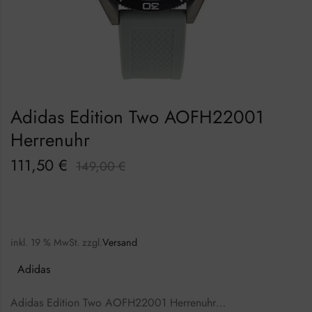
Adidas Edition Two AOFH22001
Herrenuhr
111,50
€
149,00
€
inkl. 19 % MwSt.
zzgl.
Versand
Adidas
Adidas Edition Two AOFH22001 Herrenuhr…