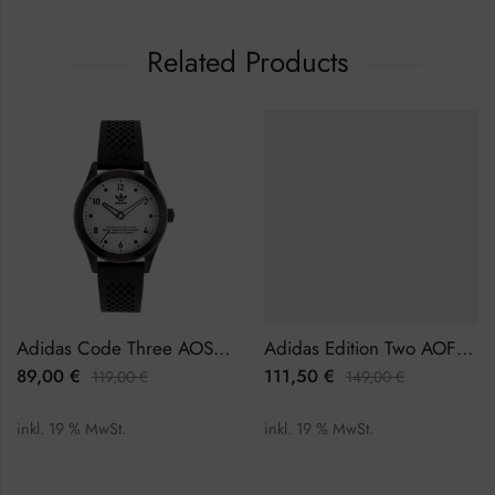
Related Products
Adidas Code Three AOSY22517 Herrenuhr
Adidas Edition Two AOFH22001 Herrenuhr
89,00
€
111,50
€
119,00
€
149,00
€
inkl. 19 % MwSt.
inkl. 19 % MwSt.