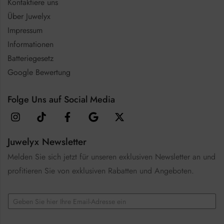
Kontaktiere uns
Über Juwelyx
Impressum
Informationen
Batteriegesetz
Google Bewertung
Folge Uns auf Social Media
Juwelyx Newsletter
Melden Sie sich jetzt für unseren exklusiven Newsletter an und
profitieren Sie von exklusiven Rabatten und Angeboten.
E
m
a
*
i