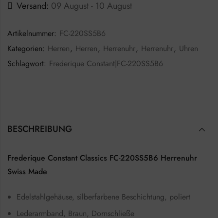
Versand:
09 August - 10 August
Artikelnummer:
FC-220SS5B6
Kategorien:
Herren
,
Herren
,
Herrenuhr
,
Herrenuhr
,
Uhren
Schlagwort:
Frederique Constant|FC-220SS5B6
BESCHREIBUNG
Frederique Constant Classics FC-220SS5B6 Herrenuhr
Swiss Made
Edelstahlgehäuse, silberfarbene Beschichtung, poliert
Lederarmband, Braun, Dornschließe