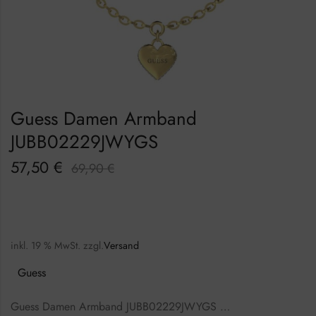
Guess Damen Armband
JUBB02229JWYGS
57,50
€
69,90
€
inkl. 19 % MwSt.
zzgl.
Versand
Guess
Guess Damen Armband JUBB02229JWYGS …