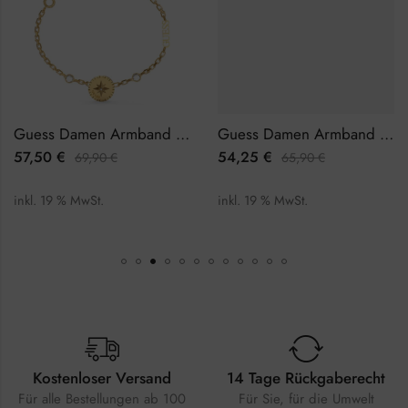
Guess Damen Armband JUBB02203JWYGL
Guess Damen Armband JUBB01327JWRHL
57,50
€
54,25
€
69,90
€
65,90
€
inkl. 19 % MwSt.
inkl. 19 % MwSt.
Kostenloser Versand
14 Tage Rückgaberecht
Für alle Bestellungen ab 100
Für Sie, für die Umwelt