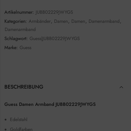
Artikelnummer:
JUBB02229JWYGS
Kategorien:
Armbänder
,
Damen
,
Damen
,
Damenarmband
,
Damenarmband
Schlagwort:
Guess|JUBB02229JWYGS
Marke:
Guess
BESCHREIBUNG
Guess Damen Armband JUBB02229JWYGS
Edelstahl
Goldfarben