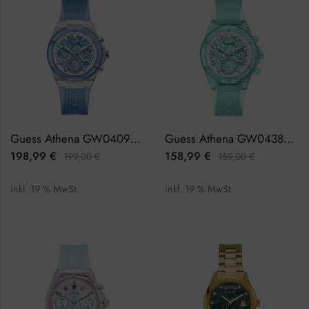
Guess Athena GW0409L1 Damenuhr
Guess Athena GW0438L1 Damenuhr
198,99
€
158,99
€
199,00
€
159,00
€
inkl. 19 % MwSt.
inkl. 19 % MwSt.