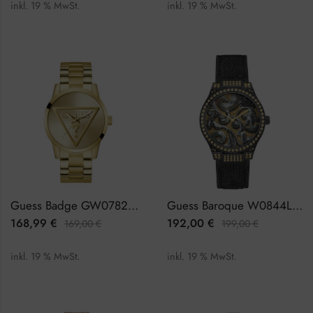
inkl. 19 % MwSt.
inkl. 19 % MwSt.
Guess Badge GW0782G1 Herrenuhr
Guess Baroque W0844L1 Damenuhr
168,99
€
192,00
€
169,00
€
199,00
€
inkl. 19 % MwSt.
inkl. 19 % MwSt.