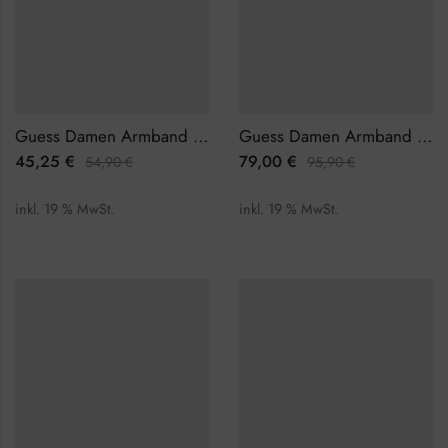
Guess Damen Armband JUBB02246JWYGEML
Guess Damen Armband JUBB02257JWRHL
45,25
€
79,00
€
54,90
€
95,90
€
inkl. 19 % MwSt.
inkl. 19 % MwSt.