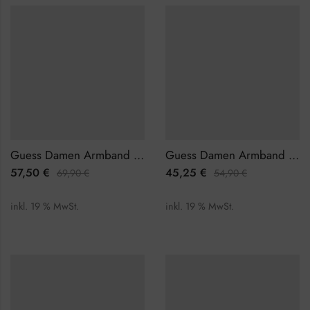
Guess Damen Armband JUBB02229JWRGS
Guess Damen Armband JUBB02246JWRGL
57,50
€
45,25
€
69,90
€
54,90
€
inkl. 19 % MwSt.
inkl. 19 % MwSt.