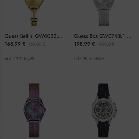
Guess Bellini GW0022L2 Damenuhr
Guess Boa GW0748L1 Damenuhr
168,99
€
198,99
€
169,00
€
199,00
€
inkl. 19 % MwSt.
inkl. 19 % MwSt.