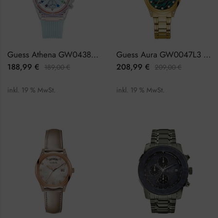
Guess Athena GW0438L8 Damenuhr
Guess Aura GW0047L3 Damenuhr
188,99
€
208,99
€
189,00
€
209,00
€
inkl. 19 % MwSt.
inkl. 19 % MwSt.