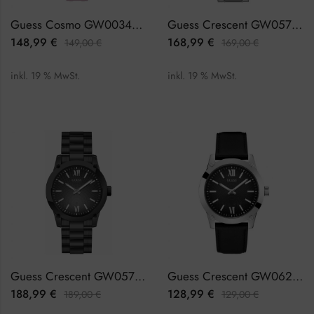
Guess Cosmo GW0034L3 Damenuhr
Guess Crescent GW0574G1 Herrenuhr
148,99
€
168,99
€
149,00
€
169,00
€
inkl. 19 % MwSt.
inkl. 19 % MwSt.
Guess Crescent GW0574G3 Herrenuhr
Guess Crescent GW0628G1 Herrenuhr
188,99
€
128,99
€
189,00
€
129,00
€