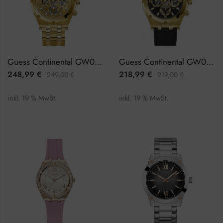
Guess Continental GW0260G4 Herrenuhr
Guess Continental GW0262G2 Herrenuhr
248,99
€
218,99
€
249,00
€
219,00
€
inkl. 19 % MwSt.
inkl. 19 % MwSt.