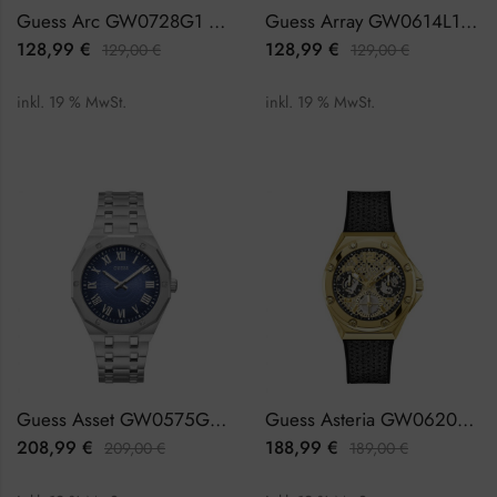
Guess Arc GW0728G1 Herrenuhr
Guess Array GW0614L1 Damenuhr
128,99
€
128,99
€
129,00
€
129,00
€
inkl. 19 % MwSt.
inkl. 19 % MwSt.
Guess Asset GW0575G4 Herrenuhr
Guess Asteria GW0620L2 Damenuhr
208,99
€
188,99
€
209,00
€
189,00
€