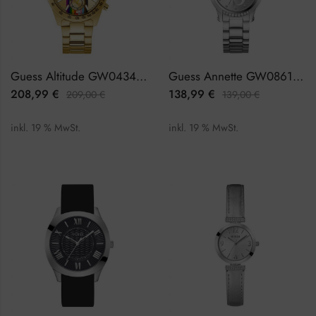
Guess Altitude GW0434G1 Herrenuhr
Guess Annette GW0861L1 Damenuhr
208,99
€
138,99
€
209,00
€
139,00
€
inkl. 19 % MwSt.
inkl. 19 % MwSt.