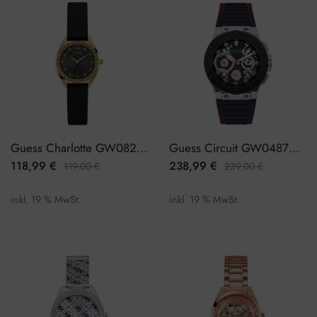
Guess Charlotte GW0820L1 Damenuhr
Guess Circuit GW0487G1 Herrenuhr
118,99
€
238,99
€
119,00
€
239,00
€
inkl. 19 % MwSt.
inkl. 19 % MwSt.