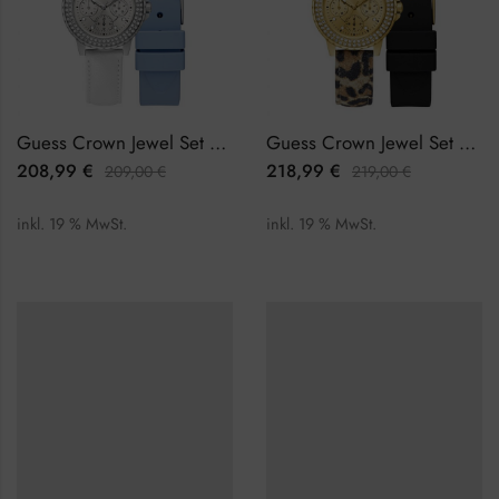
Guess Crown Jewel Set GW0660L1 Damenuhr
Guess Crown Jewel Set GW0660L2 Damenuhr
208,99
€
218,99
€
209,00
€
219,00
€
inkl. 19 % MwSt.
inkl. 19 % MwSt.