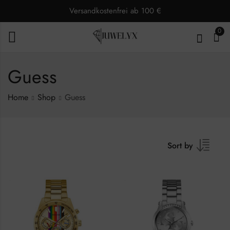
Versandkostenfrei ab 100 €
0
Guess
Home
Shop
Guess
Sort by