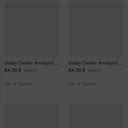
Guess Damen Armband JUBB01394JWRHL
Guess Damen Armband JUBB01394JWRHS
54,25
€
54,25
€
65,90
€
65,90
€
inkl. 19 % MwSt.
inkl. 19 % MwSt.