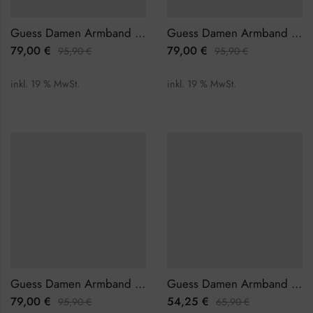
Guess Damen Armband JUBB02257JWRHS
Guess Damen Armband JUBB02257JWYGL
79,00
€
79,00
€
95,90
€
95,90
€
inkl. 19 % MwSt.
inkl. 19 % MwSt.
Guess Damen Armband JUBB02257JWYGS
Guess Damen Armband JUBB02282JWYGWHS
79,00
€
54,25
€
95,90
€
65,90
€