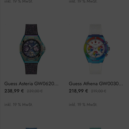
inkl. 19 % MwSt.
inkl. 19 % MwSt.
Guess Asteria GW0620L4 Damenuhr
Guess Athena GW0030L6 Damenuhr
238,99
€
218,99
€
239,00
€
219,00
€
inkl. 19 % MwSt.
inkl. 19 % MwSt.