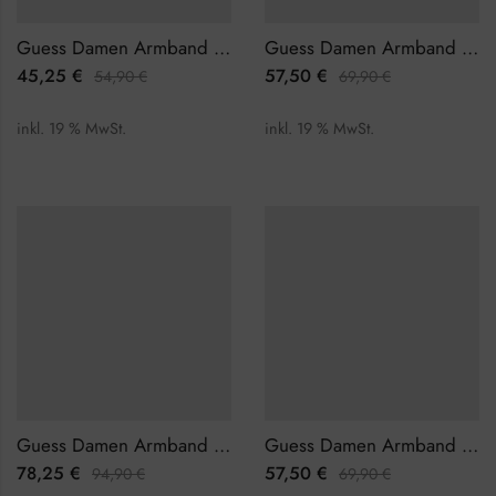
Guess Damen Armband JUBB01462JWRGL
Guess Damen Armband JUBB02137JWRHL
45,25
€
57,50
€
54,90
€
69,90
€
inkl. 19 % MwSt.
inkl. 19 % MwSt.
Guess Damen Armband JUBB02138JWRHL
Guess Damen Armband JUBB02149JWYGBKS
78,25
€
57,50
€
94,90
€
69,90
€