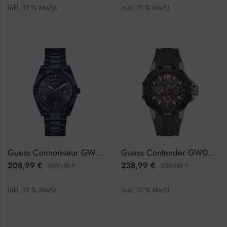
inkl. 19 % MwSt.
inkl. 19 % MwSt.
Guess Connoisseur GW0265G9 Herrenuhr
Guess Contender GW0640G1 Herrenuhr
208,99
€
238,99
€
209,00
€
239,00
€
inkl. 19 % MwSt.
inkl. 19 % MwSt.