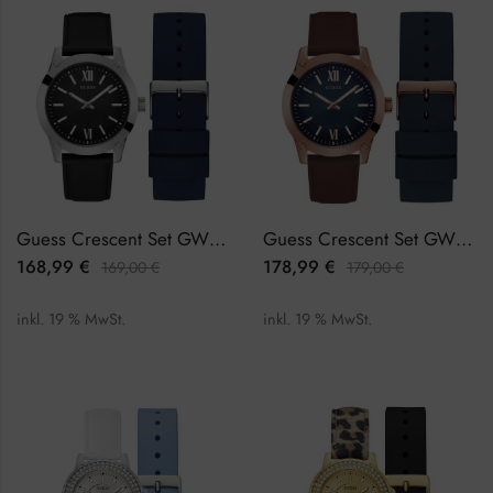
Guess Crescent Set GW0630G1 Herrenuhr
Guess Crescent Set GW0630G3 Herrenuhr
168,99
€
178,99
€
169,00
€
179,00
€
inkl. 19 % MwSt.
inkl. 19 % MwSt.