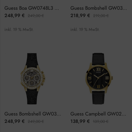
Guess Boa GW0748L3 Damenuhr
Guess Bombshell GW0313L1 Damenuhr
248,99
€
218,99
€
249,00
€
219,00
€
inkl. 19 % MwSt.
inkl. 19 % MwSt.
Guess Bombshell GW0313L2 Damenuhr
Guess Campbell GW0250G2 Herrenuhr
248,99
€
138,99
€
249,00
€
139,00
€