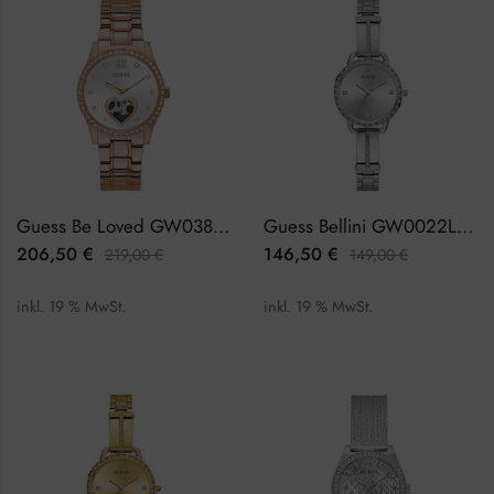
Guess Be Loved GW0380L3 Damenuhr
Guess Bellini GW0022L1 Damenuhr
206,50
€
146,50
€
219,00
€
149,00
€
inkl. 19 % MwSt.
inkl. 19 % MwSt.