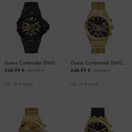
Guess Contender GW0640G2 Herrenuhr
Guess Continental GW0260G2 Herrenuhr
248,99
€
248,99
€
249,00
€
249,00
€
inkl. 19 % MwSt.
inkl. 19 % MwSt.