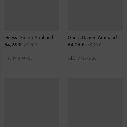
Guess Damen Armband JUBB01394JWYGS
Guess Damen Armband JUBB01395JWYGGNL
54,25
€
54,25
€
65,90
€
65,90
€
inkl. 19 % MwSt.
inkl. 19 % MwSt.