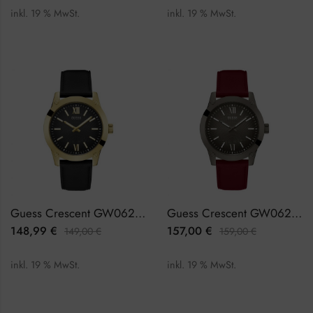
inkl. 19 % MwSt.
inkl. 19 % MwSt.
Guess Crescent GW0628G2 Herrenuhr
Guess Crescent GW0628G4 Herrenuhr
148,99
€
157,00
€
149,00
€
159,00
€
inkl. 19 % MwSt.
inkl. 19 % MwSt.