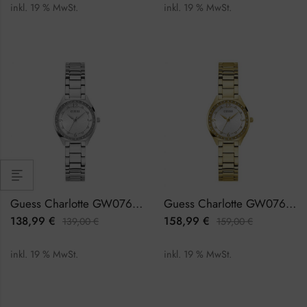
inkl. 19 % MwSt.
inkl. 19 % MwSt.
Guess Charlotte GW0767L1 Damenuhr
Guess Charlotte GW0767L2 Damenuhr
138,99
€
158,99
€
139,00
€
159,00
€
inkl. 19 % MwSt.
inkl. 19 % MwSt.