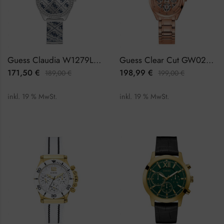
Guess Claudia W1279L1 Damenuhr
Guess Clear Cut GW0253L3 Damenuhr
171,50
€
198,99
€
189,00
€
199,00
€
inkl. 19 % MwSt.
inkl. 19 % MwSt.