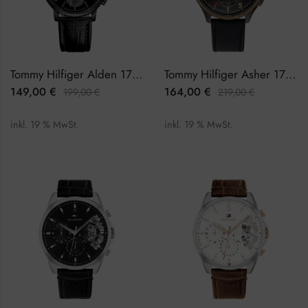
Tommy Hilfiger Alden 1791310 Herrenuhr
Tommy Hilfiger Asher 1791854 Herrenuhr
149,00
€
164,00
€
199,00
€
219,00
€
inkl. 19 % MwSt.
inkl. 19 % MwSt.