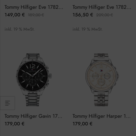
Tommy Hilfiger Eve 1782277 Damenuhr
Tommy Hilfiger Eve 1782282 Damenuhr
149,00
€
156,50
€
189,00
€
209,00
€
inkl. 19 % MwSt.
inkl. 19 % MwSt.
Tommy Hilfiger Gavin 1791469 Herrenuhr
Tommy Hilfiger Harper 1782222 Damenuhr
179,00
€
179,00
€