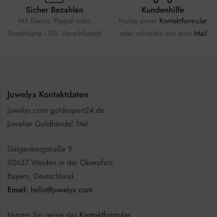
Sicher Bezahlen
Kundenhilfe
Mit Klarna, Paypal oder
Nutze unser
Kontaktformular
Kreditkarte - SSL Verschlüsselt
oder schreibe uns eine
Mail
Juwelyx Kontaktdaten
juwelyx.com goldexpert24.de
Juwelier Goldhandel Stel
Galgenbergstraße 9
92637 Weiden in der Oberpfalz
Bayern, Deutschland
Email:
hello@juwelyx.com
Nutzen Sie gerne das
Kontaktformular