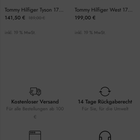
Tommy Hilfiger Tyson 1710589 Herrenuhr
Tommy Hilfiger West 1791708 Herrenuhr
141,50
€
199,00
€
189,00
€
inkl. 19 % MwSt.
inkl. 19 % MwSt.
Kostenloser Versand
14 Tage Rückgaberecht
Für alle Bestellungen ab 100
Für Sie, für die Umwelt
€