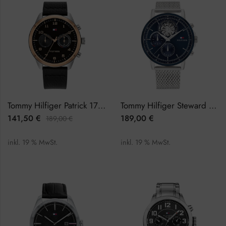
Tommy Hilfiger Patrick 1791786 Herrenuhr
Tommy Hilfiger Steward 1710609 Herrenuhr
141,50
€
189,00
€
189,00
€
inkl. 19 % MwSt.
inkl. 19 % MwSt.