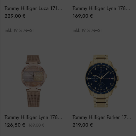
Tommy Hilfiger Luca 1710511 Herrenuhr
Tommy Hilfiger Lynn 1781867 Damenuhr
229,00
€
169,00
€
inkl. 19 % MwSt.
inkl. 19 % MwSt.
Tommy Hilfiger Lynn 1781868 Damenuhr
Tommy Hilfiger Parker 1791834 Herrenuhr
126,50
€
219,00
€
169,00
€