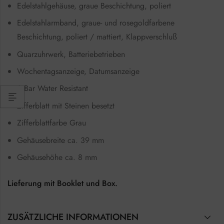
Edelstahlgehäuse, graue Beschichtung, poliert
Edelstahlarmband, graue- und rosegoldfarbene
Beschichtung, poliert / mattiert, Klappverschluß
Quarzuhrwerk, Batteriebetrieben
Wochentagsanzeige, Datumsanzeige
3 Bar Water Resistant
Zifferblatt mit Steinen besetzt
Zifferblattfarbe Grau
Gehäusebreite ca. 39 mm
Gehäusehöhe ca. 8 mm
Lieferung mit Booklet und Box.
ZUSÄTZLICHE INFORMATIONEN