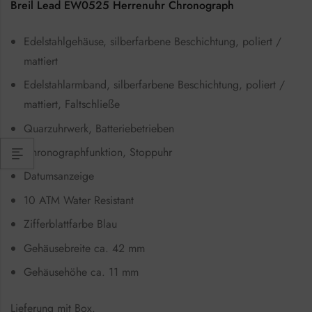
Breil Lead EW0525 Herrenuhr Chronograph
Edelstahlgehäuse, silberfarbene Beschichtung, poliert /
mattiert
Edelstahlarmband, silberfarbene Beschichtung, poliert /
mattiert, Faltschließe
Quarzuhrwerk, Batteriebetrieben
Chronographfunktion, Stoppuhr
Datumsanzeige
10 ATM Water Resistant
Zifferblattfarbe Blau
Gehäusebreite ca. 42 mm
Gehäusehöhe ca. 11 mm
Lieferung mit Box.