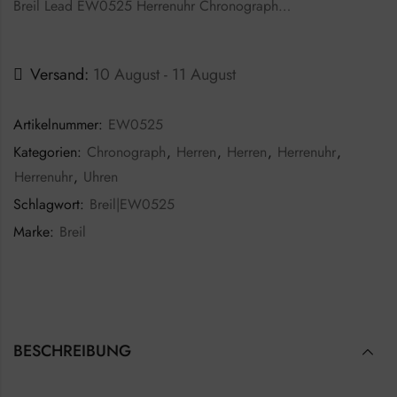
Breil Lead EW0525 Herrenuhr Chronograph…
Versand:
10 August - 11 August
Artikelnummer:
EW0525
Kategorien:
Chronograph
,
Herren
,
Herren
,
Herrenuhr
,
Herrenuhr
,
Uhren
Schlagwort:
Breil|EW0525
Marke:
Breil
BESCHREIBUNG