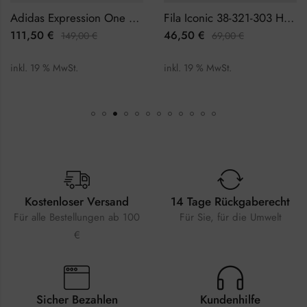
Adidas Expression One AOFH23015 Herrenuhr
Fila Iconic 38-321-303 Herrenuhr
111,50
€
46,50
€
149,00
€
69,00
€
inkl. 19 % MwSt.
inkl. 19 % MwSt.
Kostenloser Versand
14 Tage Rückgaberecht
Für alle Bestellungen ab 100
Für Sie, für die Umwelt
€
Sicher Bezahlen
Kundenhilfe