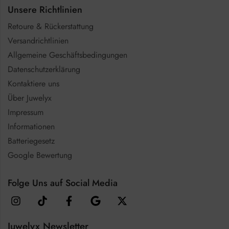
Unsere Richtlinien
Retoure & Rückerstattung
Versandrichtlinien
Allgemeine Geschäftsbedingungen
Datenschutzerklärung
Kontaktiere uns
Über Juwelyx
Impressum
Informationen
Batteriegesetz
Google Bewertung
Folge Uns auf Social Media
Juwelyx Newsletter