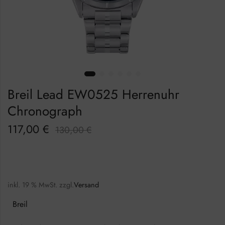
Breil Lead EW0525 Herrenuhr
Chronograph
117,00
€
130,00
€
inkl. 19 % MwSt.
zzgl.
Versand
Breil