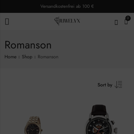
Versandkostenfrei ab 100 €
0
Romanson
Home
Shop
Romanson
Sort by