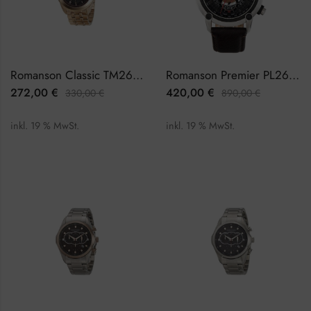
Romanson Classic TM2615BM1RB37R Herrenuhr
Romanson Premier PL2642HM1DA32W Herrenuhr Chronograph
272,00
€
420,00
€
330,00
€
890,00
€
inkl. 19 % MwSt.
inkl. 19 % MwSt.