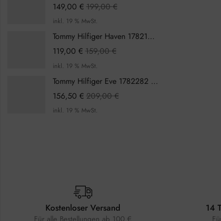
149,00
€
199,00
€
inkl. 19 % MwSt.
Tommy Hilfiger Haven 1782199 Damenuhr
119,00
€
159,00
€
inkl. 19 % MwSt.
Tommy Hilfiger Eve 1782282 Damenuhr
156,50
€
209,00
€
inkl. 19 % MwSt.
Kostenloser Versand
14 
Für alle Bestellungen ab 100 €
Fü