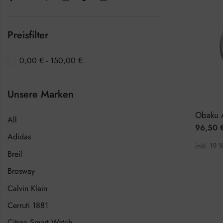
Preisfilter
0,00
€
-
150,00
€
Unsere Marken
All
96,50
Adidas
inkl. 19 
Breil
Brosway
Calvin Klein
Cerruti 1881
Citrea Smart Watch