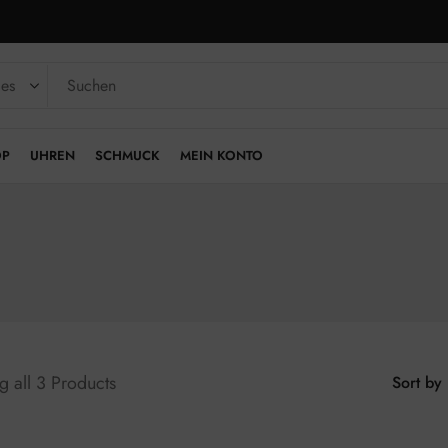
OP
UHREN
SCHMUCK
MEIN KONTO
 all 3 Products
Sort by