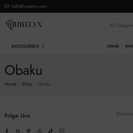
hello@juwelyx.com
KATEGORIEN
HOME
SH
Obaku
Home
Shop
Obaku
Showing
Folge Uns