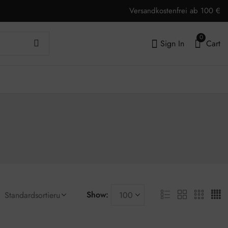
Versandkostenfrei ab 100 €
0
Sign In
Cart
Show: