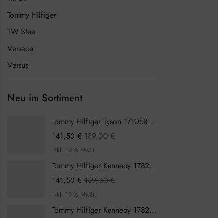
Tommy Hilfiger
TW Steel
Versace
Versus
Neu im Sortiment
Tommy Hilfiger Tyson 1710589 Herrenuhr
141,50
€
189,00
€
inkl. 19 % MwSt.
Tommy Hilfiger Kennedy 1782387 Damenuhr
141,50
€
189,00
€
inkl. 19 % MwSt.
Tommy Hilfiger Kennedy 1782386 Damenuhr