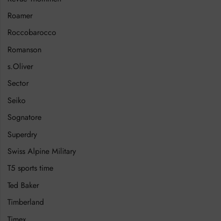
Roamer
Roccobarocco
Romanson
s.Oliver
Sector
Seiko
Sognatore
Superdry
Swiss Alpine Military
T5 sports time
Ted Baker
Timberland
Timex