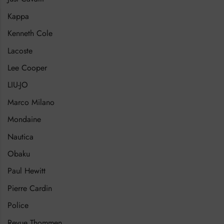
Kappa
Kenneth Cole
Lacoste
Lee Cooper
LIU-JO
Marco Milano
Mondaine
Nautica
Obaku
Paul Hewitt
Pierre Cardin
Police
Revue Thommen