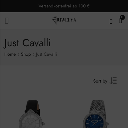
Versandkostenfrei ab 100 €
0
Just Cavalli
Home
Shop
Just Cavalli
Sort by