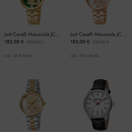
Just Cavalli Maiuscola JC1L241M0065 Damenuhr
Just Cavalli Maiuscola JC1L241M0075 Damenuhr
183,00
€
183,00
€
229,00
€
229,00
€
inkl. 19 % MwSt.
inkl. 19 % MwSt.