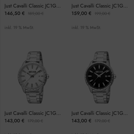
Just Cavalli Classic JC1G176M0055 Herrenuhr
Just Cavalli Classic JC1G176M0065 Herrenuhr
146,50
€
159,00
€
189,00
€
199,00
€
inkl. 19 % MwSt.
inkl. 19 % MwSt.
Just Cavalli Classic JC1G176M0145 Herrenuhr
Just Cavalli Classic JC1G176M0155 Herrenuhr
143,00
€
143,00
€
179,00
€
179,00
€