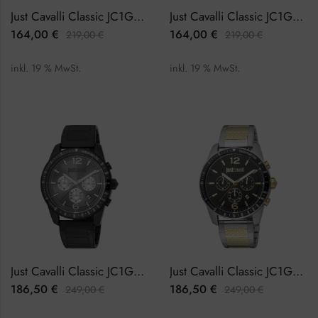
Just Cavalli Classic JC1G204M0045 Herrenuhr Chronograph
Just Cavalli Classic JC1G204M0055 Herrenuhr Chronograph
164,00
€
164,00
€
219,00
€
219,00
€
inkl. 19 % MwSt.
inkl. 19 % MwSt.
Just Cavalli Classic JC1G204M0065 Herrenuhr Chronograph
Just Cavalli Classic JC1G204M0075 Herrenuhr Chronograph
186,50
€
186,50
€
249,00
€
249,00
€