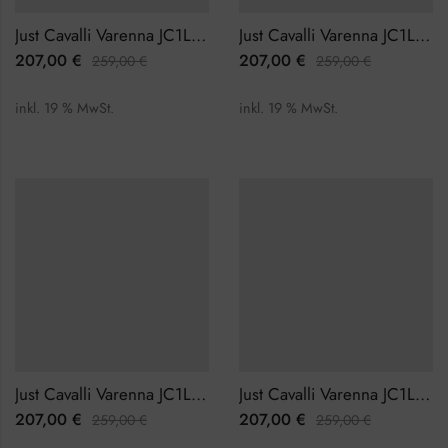
Just Cavalli Varenna JC1L273M0055 Damenuhr
Just Cavalli Varenna JC1L273M0065 Damenuhr
207,00
€
207,00
€
259,00
€
259,00
€
inkl. 19 % MwSt.
inkl. 19 % MwSt.
Just Cavalli Varenna JC1L273M0085 Damenuhr
Just Cavalli Varenna JC1L273M0095 Damenuhr
207,00
€
207,00
€
259,00
€
259,00
€