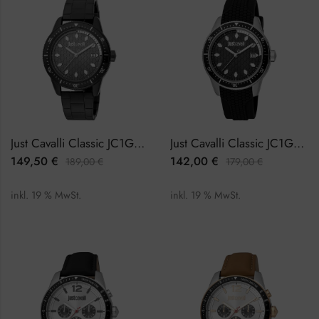
Just Cavalli Classic JC1G179M0085 Herrenuhr
Just Cavalli Classic JC1G179P0025 Herrenuhr
149,50
€
142,00
€
189,00
€
179,00
€
inkl. 19 % MwSt.
inkl. 19 % MwSt.