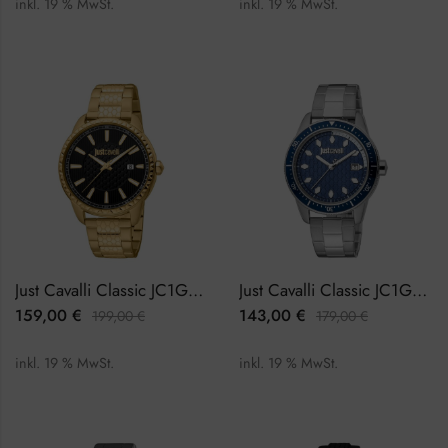
inkl. 19 % MwSt.
inkl. 19 % MwSt.
Just Cavalli Classic JC1G176M0165 Herrenuhr
Just Cavalli Classic JC1G179M0075 Herrenuhr
159,00
€
143,00
€
199,00
€
179,00
€
inkl. 19 % MwSt.
inkl. 19 % MwSt.