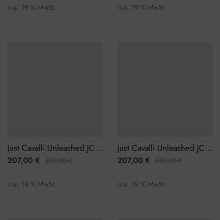
inkl. 19 % MwSt.
inkl. 19 % MwSt.
Just Cavalli Unleashed JC1L266M0035 Damenuhr
Just Cavalli Unleashed JC1L266M0055 Damenuhr
207,00
€
207,00
€
259,00
€
259,00
€
inkl. 19 % MwSt.
inkl. 19 % MwSt.