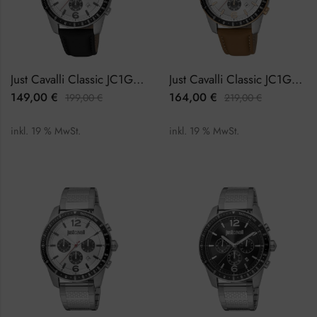
Just Cavalli Classic JC1G204L0015 Herrenuhr Chronograph
Just Cavalli Classic JC1G204L0035 Herrenuhr Chronograph
149,00
€
164,00
€
199,00
€
219,00
€
inkl. 19 % MwSt.
inkl. 19 % MwSt.