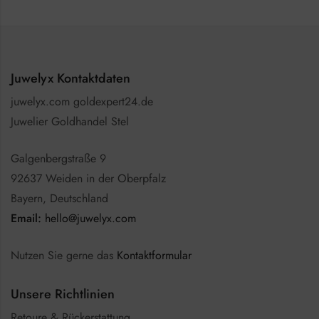
Juwelyx Kontaktdaten
juwelyx.com goldexpert24.de
Juwelier Goldhandel Stel
Galgenbergstraße 9
92637 Weiden in der Oberpfalz
Bayern, Deutschland
Email:
hello@juwelyx.com
Nutzen Sie gerne das
Kontaktformular
Unsere Richtlinien
Retoure & Rückerstattung