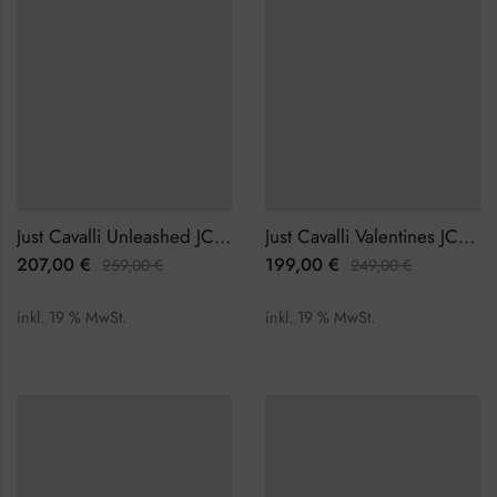
Just Cavalli Unleashed JC1L266M0065 Damenuhr
Just Cavalli Valentines JC1L315M0055 Damenuhr
207,00
€
199,00
€
259,00
€
249,00
€
inkl. 19 % MwSt.
inkl. 19 % MwSt.