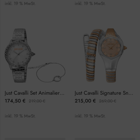
inkl. 19 % MwSt.
inkl. 19 % MwSt.
Just Cavalli Set Animalier JC1L144M0045 Damenuhr
Just Cavalli Signature Snake Amalfi JC1L270M0065 Damenuhr
174,50
€
215,00
€
219,00
€
269,00
€
inkl. 19 % MwSt.
inkl. 19 % MwSt.