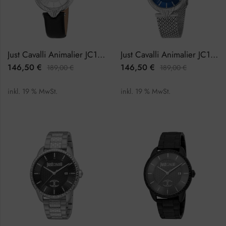
Just Cavalli Animalier JC1L237L0015 Damenuhr
Just Cavalli Animalier JC1L237M0045 Damenuhr
146,50
€
146,50
€
189,00
€
189,00
€
inkl. 19 % MwSt.
inkl. 19 % MwSt.