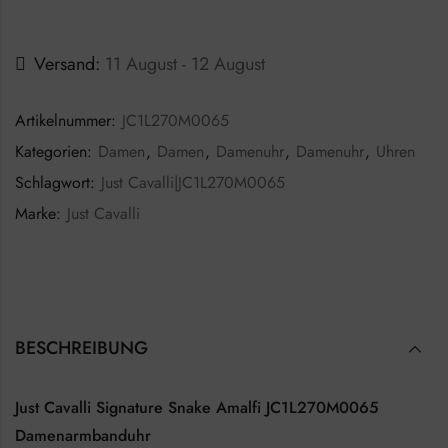
Versand:
11 August - 12 August
Artikelnummer:
JC1L270M0065
Kategorien:
Damen
,
Damen
,
Damenuhr
,
Damenuhr
,
Uhren
Schlagwort:
Just Cavalli|JC1L270M0065
Marke:
Just Cavalli
BESCHREIBUNG
Just Cavalli Signature Snake Amalfi JC1L270M0065
Damenarmbanduhr