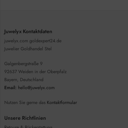
Juwelyx Kontaktdaten
juwelyx.com goldexpert24.de
Juwelier Goldhandel Stel
Galgenbergstraße 9
92637 Weiden in der Oberpfalz
Bayern, Deutschland
Email:
hello@juwelyx.com
Nutzen Sie gerne das
Kontaktformular
Unsere Richtlinien
Retoure & Rückerstattung