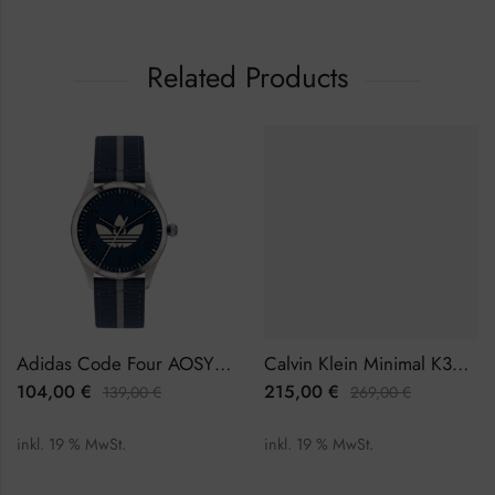
Related Products
Adidas Code Four AOSY23041 Herrenuhr
Calvin Klein Minimal K3M23626 Damenuhr
104,00
€
215,00
€
139,00
€
269,00
€
inkl. 19 % MwSt.
inkl. 19 % MwSt.