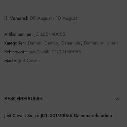
Versand:
09 August - 10 August
Artikelnummer:
JC1L001M0055
Kategorien:
Damen
,
Damen
,
Damenuhr
,
Damenuhr
,
Uhren
Schlagwort:
Just Cavalli|JC1L001M0055
Marke:
Just Cavalli
BESCHREIBUNG
Just Cavalli Snake JC1L001M0055 Damenarmbanduhr