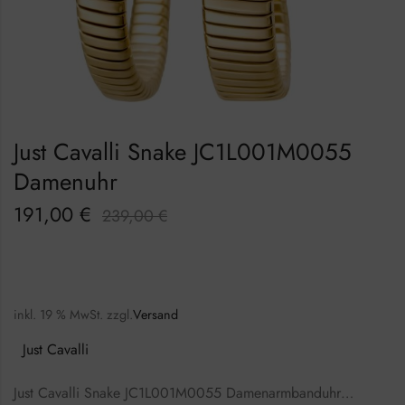
Just Cavalli Snake JC1L001M0055
Damenuhr
191,00
€
239,00
€
inkl. 19 % MwSt.
zzgl.
Versand
Just Cavalli
Just Cavalli Snake JC1L001M0055 Damenarmbanduhr…