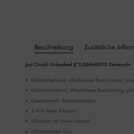
Beschreibung
Zusätzliche Infor
Just Cavalli Unleashed JC1L266M0015 Damenuhr
Edelstahlgehäuse, silberfarbene Beschichtung, polie
Edelstahlarmband, silberfarbene Beschichtung, polie
Quarzuhrwerk, Batteriebetrieben
3 ATM Water Resistant
Zifferblatt mit Steinen besetzt
Zifferblattfarbe Blau