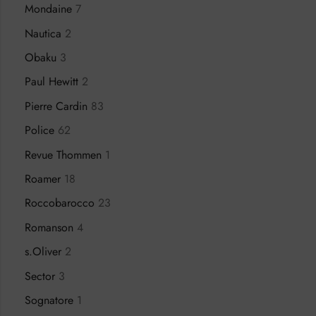
Mondaine
7
Nautica
2
Obaku
3
Paul Hewitt
2
Pierre Cardin
83
Police
62
Revue Thommen
1
Roamer
18
Roccobarocco
23
Romanson
4
s.Oliver
2
Sector
3
Sognatore
1