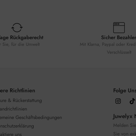
Tage Rückgaberecht
Sicher Bezahle
r Sie, für die Umwelt
Mit Klarna, Paypal oder Kredi
Verschlüsselt
ere Richtlinien
Folge Uns
ure & Rückerstattung
andrichtlinien
Juwelyx 
gemeine Geschäftsbedingungen
Melden Sie 
nschutzerklärung
Sie von ex
aktiere uns