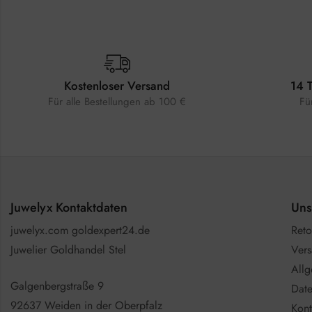
Kostenloser Versand
14 
Für alle Bestellungen ab 100 €
Fü
Juwelyx Kontaktdaten
Uns
juwelyx.com goldexpert24.de
Reto
Juwelier Goldhandel Stel
Vers
All
Galgenbergstraße 9
Date
92637 Weiden in der Oberpfalz
Kont