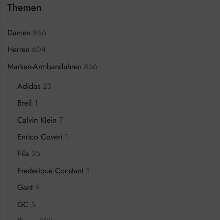
Themen
Damen
866
Herren
604
Marken-Armbanduhren
856
Adidas
23
Breil
1
Calvin Klein
7
Enrico Coveri
1
Fila
25
Frederique Constant
1
Gant
9
GC
5