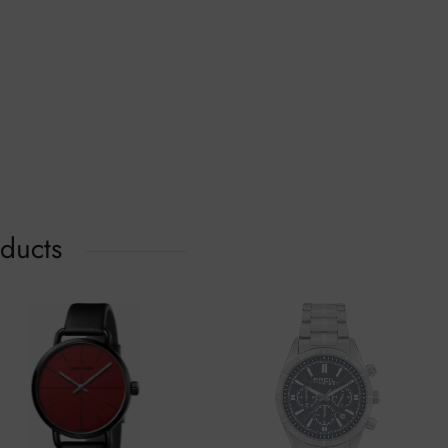
oducts