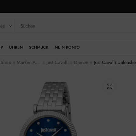
OP
UHREN
SCHMUCK
MEIN KONTO
Shop
Marken-Armbanduhren
Just Cavalli
Damen