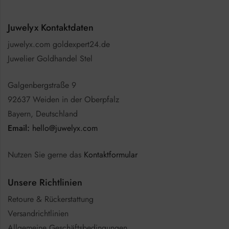
Juwelyx Kontaktdaten
juwelyx.com goldexpert24.de
Juwelier Goldhandel Stel
Galgenbergstraße 9
92637 Weiden in der Oberpfalz
Bayern, Deutschland
Email:
hello@juwelyx.com
Nutzen Sie gerne das
Kontaktformular
Unsere Richtlinien
Retoure & Rückerstattung
Versandrichtlinien
Allgemeine Geschäftsbedingungen