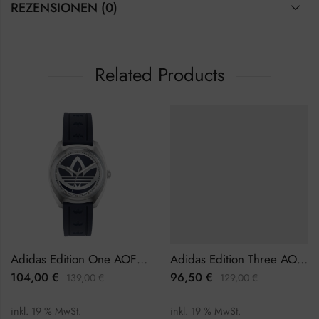
REZENSIONEN (0)
Related Products
Adidas Edition One AOFH23014 Herrenuhr
Adidas Edition Three AOFH22508 Damenuhr
104,00
€
96,50
€
139,00
€
129,00
€
inkl. 19 % MwSt.
inkl. 19 % MwSt.