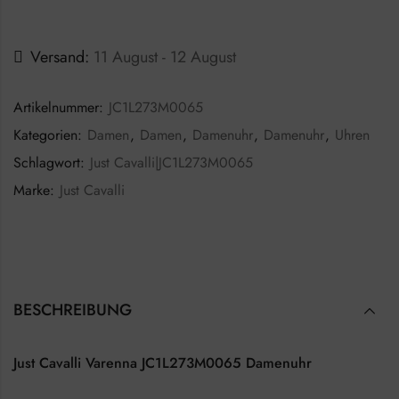
Versand:
11 August - 12 August
Artikelnummer:
JC1L273M0065
Kategorien:
Damen
,
Damen
,
Damenuhr
,
Damenuhr
,
Uhren
Schlagwort:
Just Cavalli|JC1L273M0065
Marke:
Just Cavalli
BESCHREIBUNG
Just Cavalli Varenna JC1L273M0065 Damenuhr