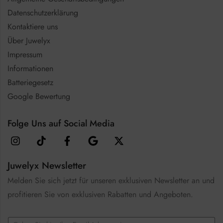
Datenschutzerklärung
Kontaktiere uns
Über Juwelyx
Impressum
Informationen
Batteriegesetz
Google Bewertung
Folge Uns auf Social Media
Juwelyx Newsletter
Melden Sie sich jetzt für unseren exklusiven Newsletter an und
profitieren Sie von exklusiven Rabatten und Angeboten.
E
E
m