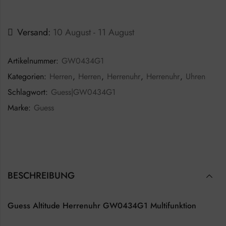
Versand:
10 August - 11 August
Artikelnummer:
GW0434G1
Kategorien:
Herren
,
Herren
,
Herrenuhr
,
Herrenuhr
,
Uhren
Schlagwort:
Guess|GW0434G1
Marke:
Guess
BESCHREIBUNG
Guess Altitude Herrenuhr GW0434G1 Multifunktion