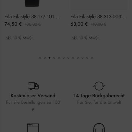
Fila Filastyle 38-177-101 Herrenuhr
Fila Filastyle 38-313-003 Herrenuhr
74,50
€
63,00
€
130,00
€
110,00
€
inkl. 19 % MwSt.
inkl. 19 % MwSt.
Kostenloser Versand
14 Tage Rückgaberecht
Für alle Bestellungen ab 100
Für Sie, für die Umwelt
€