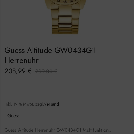
Guess Altitude GW0434G1
Herrenuhr
208,99
€
209,00
€
inkl. 19 % MwSt.
zzgl.
Versand
Guess
Guess Altitude Herrenuhr GW0434G1 Multifunktion…