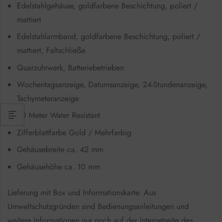
Edelstahlgehäuse, goldfarbene Beschichtung, poliert /
mattiert
Edelstahlarmband, goldfarbene Beschichtung, poliert /
mattiert, Faltschließe
Quarzuhrwerk, Batteriebetrieben
Wochentagsanzeige, Datumsanzeige, 24-Stundenanzeige,
Tachymeteranzeige
50 Meter Water Resistant
Zifferblattfarbe Gold / Mehrfarbig
Gehäusebreite ca. 42 mm
Gehäusehöhe ca. 10 mm
Lieferung mit Box und Informationskarte. Aus
Umweltschutzgründen sind Bedienungsanleitungen und
weitere Informationen nur noch auf der Internetseite des