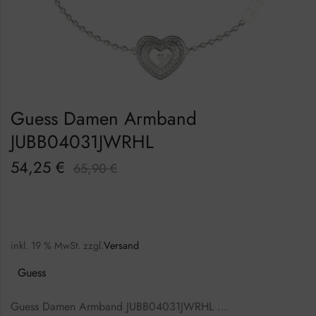
Guess Damen Armband
JUBB04031JWRHL
54,25
€
65,90
€
inkl. 19 % MwSt.
zzgl.
Versand
Guess
Guess Damen Armband JUBB04031JWRHL …