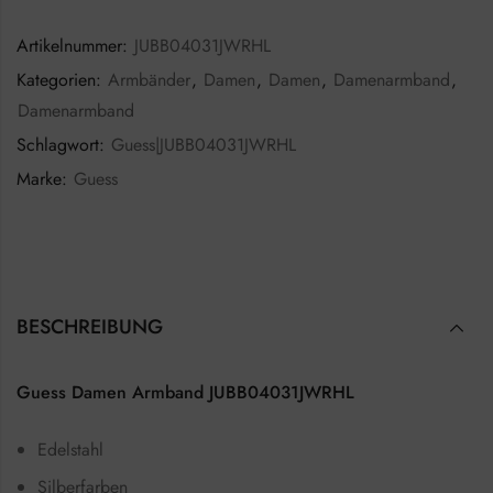
Artikelnummer:
JUBB04031JWRHL
Kategorien:
Armbänder
,
Damen
,
Damen
,
Damenarmband
,
Damenarmband
Schlagwort:
Guess|JUBB04031JWRHL
Marke:
Guess
BESCHREIBUNG
Guess Damen Armband JUBB04031JWRHL
Edelstahl
Silberfarben