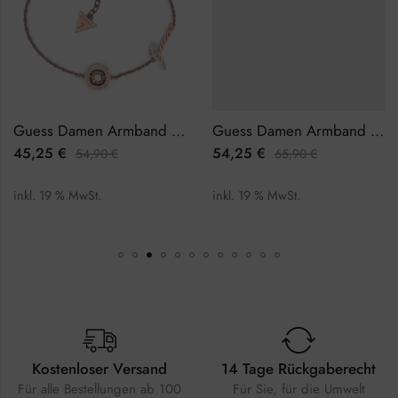
Guess Damen Armband JUBB01462JWRGL
Guess Damen Armband JUBB01394JWRHS
45,25
€
54,25
€
54,90
€
65,90
€
inkl. 19 % MwSt.
inkl. 19 % MwSt.
Kostenloser Versand
14 Tage Rückgaberecht
Für alle Bestellungen ab 100
Für Sie, für die Umwelt