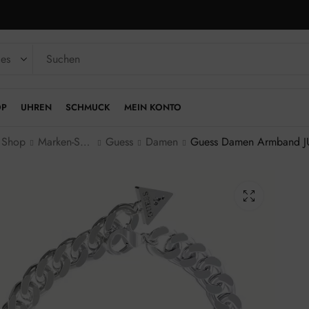
OP
UHREN
SCHMUCK
MEIN KONTO
Shop
Marken-Schmuck
Guess
Damen