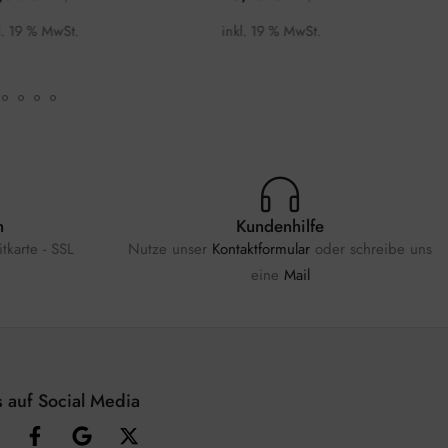
l. 19 % MwSt.
inkl. 19 % MwSt.
n
Kundenhilfe
tkarte - SSL
Nutze unser
Kontaktformular
oder schreibe uns
eine
Mail
 auf Social Media