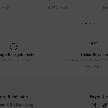
% MwSt.
inkl. 19 % MwSt.
ink
Tage Rückgaberecht
Sicher Bezahle
r Sie, für die Umwelt
Mit Klarna, Paypal oder Kredi
Verschlüsselt
ere Richtlinien
Folge Uns
ure & Rückerstattung