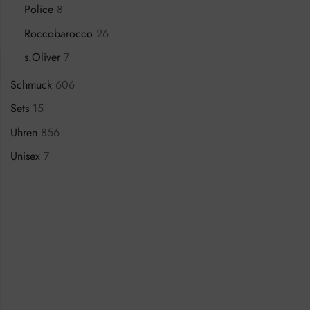
Police
8
Roccobarocco
26
s.Oliver
7
Schmuck
606
Sets
15
Uhren
856
Unisex
7