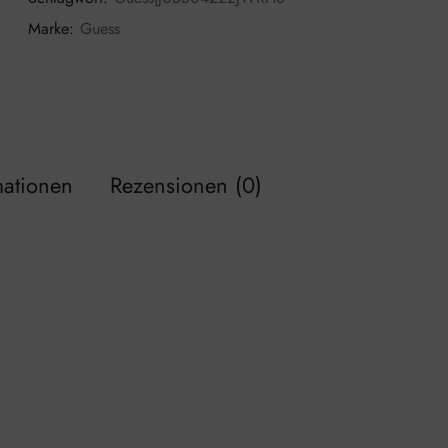
Marke:
Guess
mationen
Rezensionen (0)