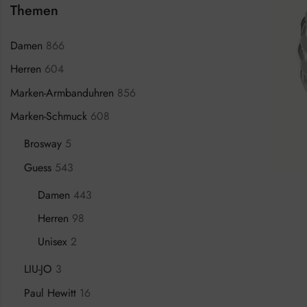
Themen
Damen
866
Herren
604
Marken-Armbanduhren
856
Marken-Schmuck
608
Brosway
5
Guess
543
Damen
443
Herren
98
Unisex
2
LIU-JO
3
Paul Hewitt
16