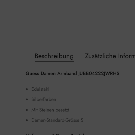
Beschreibung
Zusätzliche Infor
Guess Damen Armband JUBB04222JWRHS
Edelstahl
Silberfarben
Mit Steinen besetzt
Damen-Standard-Grösse S