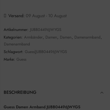
Versand:
09 August - 10 August
Artikelnummer:
JUBB04496JWYGS
Kategorien:
Armbänder
,
Damen
,
Damen
,
Damenarmband
,
Damenarmband
Schlagwort:
Guess|JUBB04496JWYGS
Marke:
Guess
BESCHREIBUNG
Guess Damen Armband JUBB04496JWYGS