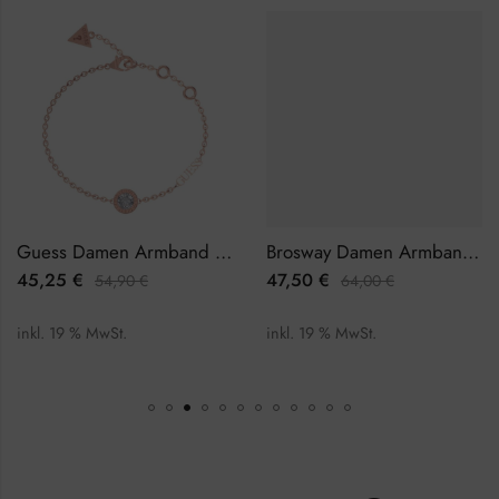
Guess Damen Armband JUBB02246JWRGL
Brosway Damen Armband BFS12
45,25
€
47,50
€
54,90
€
64,00
€
inkl. 19 % MwSt.
inkl. 19 % MwSt.