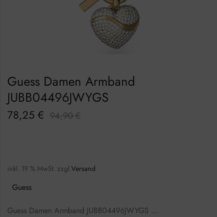
Guess Damen Armband
JUBB04496JWYGS
78,25
€
94,90
€
inkl. 19 % MwSt.
zzgl.
Versand
Guess
Guess Damen Armband JUBB04496JWYGS …