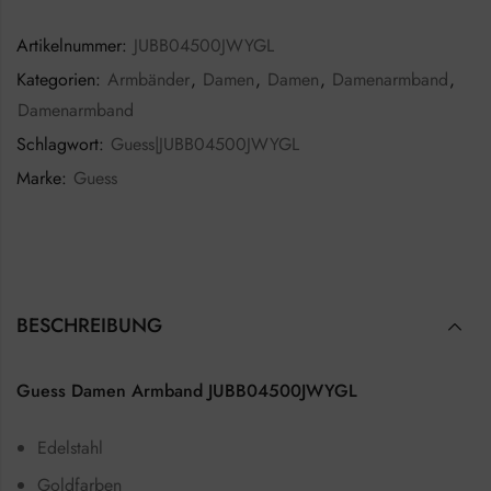
Artikelnummer:
JUBB04500JWYGL
Kategorien:
Armbänder
,
Damen
,
Damen
,
Damenarmband
,
Damenarmband
Schlagwort:
Guess|JUBB04500JWYGL
Marke:
Guess
BESCHREIBUNG
Guess Damen Armband JUBB04500JWYGL
Edelstahl
Goldfarben