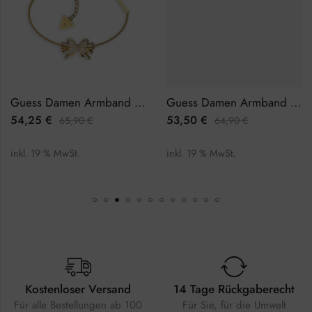
Guess Damen Armband JUBB01327JWYGL
Guess Damen Armband JUBB03113JWRHL
54,25
€
53,50
€
65,90
€
64,90
€
inkl. 19 % MwSt.
inkl. 19 % MwSt.
Kostenloser Versand
14 Tage Rückgaberecht
Für alle Bestellungen ab 100
Für Sie, für die Umwelt