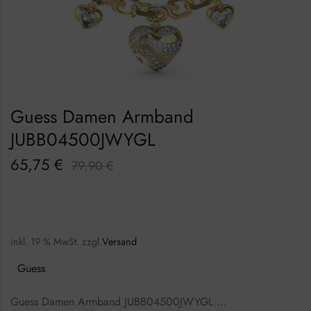
Guess Damen Armband
JUBB04500JWYGL
65,75
€
79,90
€
inkl. 19 % MwSt.
zzgl.
Versand
Guess
Guess Damen Armband JUBB04500JWYGL …