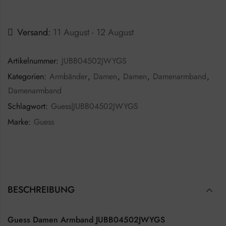
Versand:
11 August - 12 August
Artikelnummer:
JUBB04502JWYGS
Kategorien:
Armbänder
,
Damen
,
Damen
,
Damenarmband
,
Damenarmband
Schlagwort:
Guess|JUBB04502JWYGS
Marke:
Guess
BESCHREIBUNG
Guess Damen Armband JUBB04502JWYGS