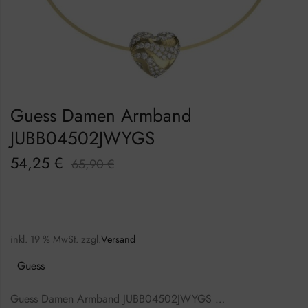
Guess Damen Armband
JUBB04502JWYGS
54,25
€
65,90
€
inkl. 19 % MwSt.
zzgl.
Versand
Guess
Guess Damen Armband JUBB04502JWYGS …