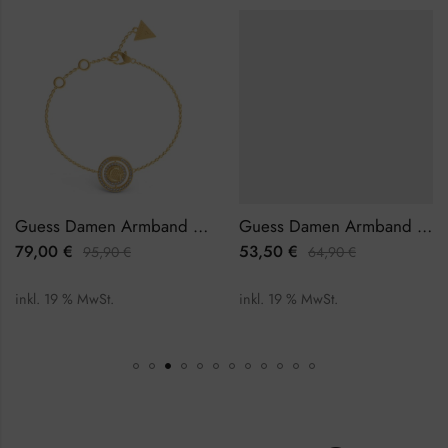
Guess Damen Armband JUBB02257JWYGL
Guess Damen Armband JUBB03113JWRHL
79,00
€
53,50
€
95,90
€
64,90
€
inkl. 19 % MwSt.
inkl. 19 % MwSt.