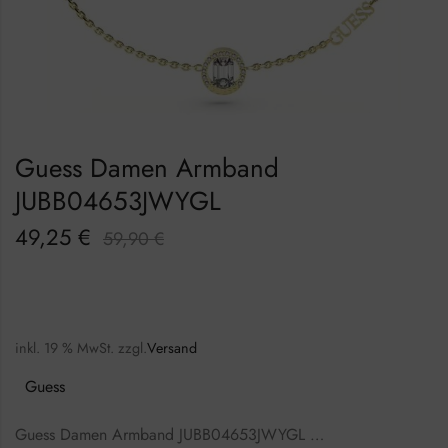
Guess Damen Armband
JUBB04653JWYGL
49,25
€
59,90
€
inkl. 19 % MwSt.
zzgl.
Versand
Guess
Guess Damen Armband JUBB04653JWYGL …