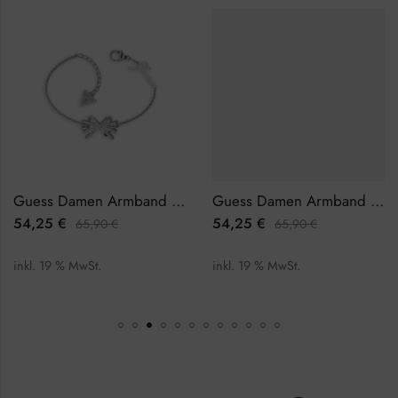
Guess Damen Armband JUBB01327JWRHL
Guess Damen Armband JUBB02282JWYGWHS
54,25
€
54,25
€
65,90
€
65,90
€
inkl. 19 % MwSt.
inkl. 19 % MwSt.