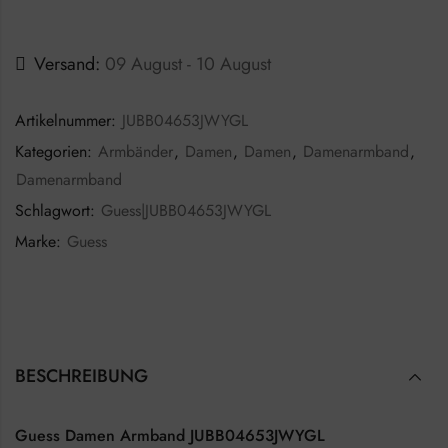
Versand:
09 August - 10 August
Artikelnummer:
JUBB04653JWYGL
Kategorien:
Armbänder
,
Damen
,
Damen
,
Damenarmband
,
Damenarmband
Schlagwort:
Guess|JUBB04653JWYGL
Marke:
Guess
BESCHREIBUNG
Guess Damen Armband JUBB04653JWYGL