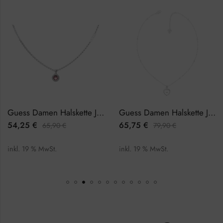
Guess Damen Halskette JUBN02245JWRHPKTU
Guess Damen Halskette JUBN01420JWRHTU
54,25
€
65,75
€
65,90
€
79,90
€
inkl. 19 % MwSt.
inkl. 19 % MwSt.