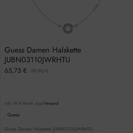
Guess Damen Halskette
JUBN03110JWRHTU
65,75
€
79,90
€
inkl. 19 % MwSt.
zzgl.
Versand
Guess
Guess Damen Halskette JUBN03110JWRHTU …