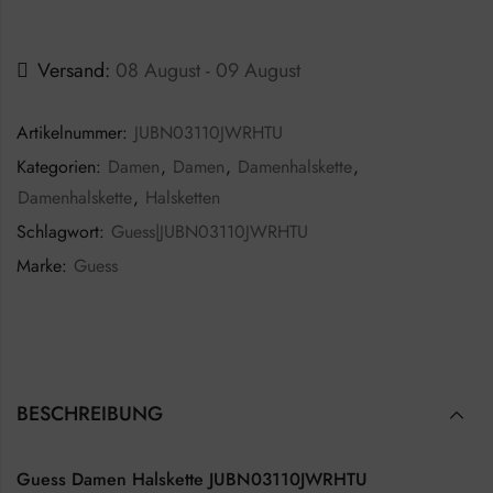
Versand:
08 August - 09 August
Artikelnummer:
JUBN03110JWRHTU
Kategorien:
Damen
,
Damen
,
Damenhalskette
,
Damenhalskette
,
Halsketten
Schlagwort:
Guess|JUBN03110JWRHTU
Marke:
Guess
BESCHREIBUNG
Guess Damen Halskette JUBN03110JWRHTU