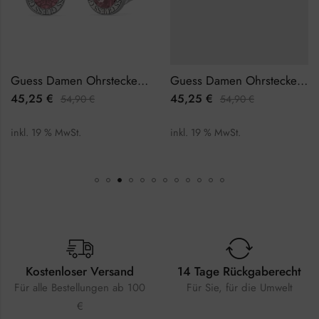
Guess Damen Ohrstecker JUBE02244JWRHPKTU
Guess Damen Ohrstecker JUBE03134JWYGLATU
45,25
€
45,25
€
54,90
€
54,90
€
inkl. 19 % MwSt.
inkl. 19 % MwSt.
Kostenloser Versand
14 Tage Rückgaberecht
Für alle Bestellungen ab 100
Für Sie, für die Umwelt
€