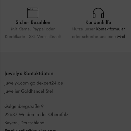
Sicher Bezahlen
Kundenhilfe
Mit Klarna, Paypal oder
Nutze unser
Kontaktformular
Kreditkarte - SSL Verschlüsselt
oder schreibe uns eine
Mail
Juwelyx Kontaktdaten
juwelyx.com goldexpert24.de
Juwelier Goldhandel Stel
Galgenbergstraße 9
92637 Weiden in der Oberpfalz
Bayern, Deutschland
Email:
hello@juwelyx.com