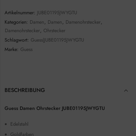
Artikelnummer:
JUBE01195JWYGTU
Kategorien:
Damen
,
Damen
,
Damenohrstecker
,
Damenohrstecker
,
Ohrstecker
Schlagwort:
Guess|JUBE01195JWYGTU
Marke:
Guess
BESCHREIBUNG
Guess Damen Ohrstecker JUBE01195JWYGTU
Edelstahl
Goldfarben