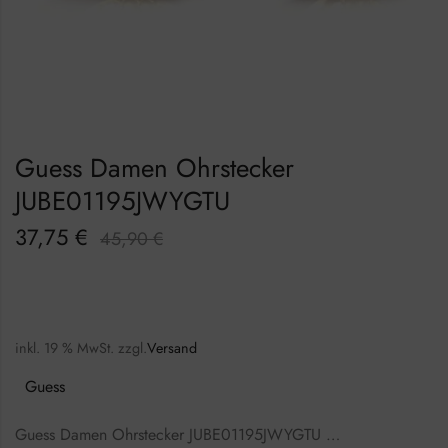
Guess Damen Ohrstecker
JUBE01195JWYGTU
37,75
€
45,90
€
inkl. 19 % MwSt.
zzgl.
Versand
Guess
Guess Damen Ohrstecker JUBE01195JWYGTU …