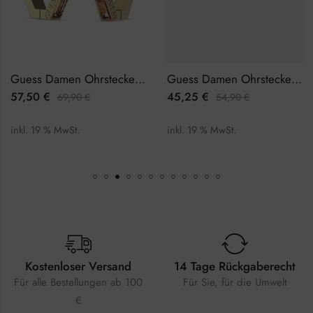
Guess Damen Ohrstecker JUBE03133JWYGPETU
Guess Damen Ohrstecker JUBE02159JWYGTU
57,50
€
45,25
€
69,90
€
54,90
€
inkl. 19 % MwSt.
inkl. 19 % MwSt.
Kostenloser Versand
14 Tage Rückgaberecht
Für alle Bestellungen ab 100
Für Sie, für die Umwelt
€