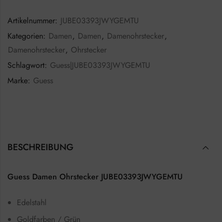
Artikelnummer:
JUBE03393JWYGEMTU
Kategorien:
Damen
,
Damen
,
Damenohrstecker
,
Damenohrstecker
,
Ohrstecker
Schlagwort:
Guess|JUBE03393JWYGEMTU
Marke:
Guess
BESCHREIBUNG
Guess Damen Ohrstecker JUBE03393JWYGEMTU
Edelstahl
Goldfarben / Grün