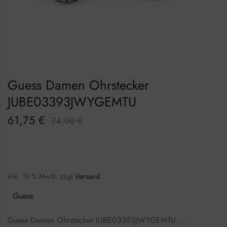
Guess Damen Ohrstecker
JUBE03393JWYGEMTU
61,75
€
74,90
€
inkl. 19 % MwSt.
zzgl.
Versand
Guess
Guess Damen Ohrstecker JUBE03393JWYGEMTU …