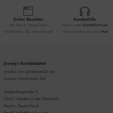
Sicher Bezahlen
Kundenhilfe
Mit Klarna, Paypal oder
Nutze unser
Kontaktformular
Kreditkarte - SSL Verschlüsselt
oder schreibe uns eine
Mail
Juwelyx Kontaktdaten
juwelyx.com goldexpert24.de
Juwelier Goldhandel Stel
Galgenbergstraße 9
92637 Weiden in der Oberpfalz
Bayern, Deutschland
Email:
hello@juwelyx.com