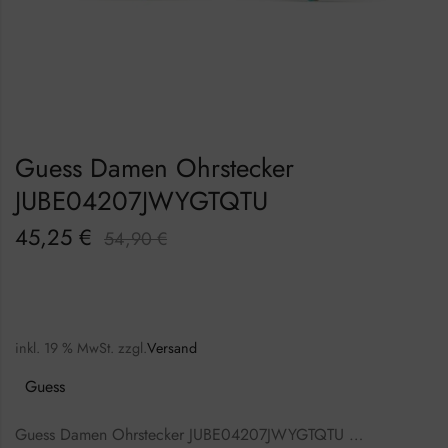
Guess Damen Ohrstecker
JUBE04207JWYGTQTU
45,25
€
54,90
€
inkl. 19 % MwSt.
zzgl.
Versand
Guess
Guess Damen Ohrstecker JUBE04207JWYGTQTU …