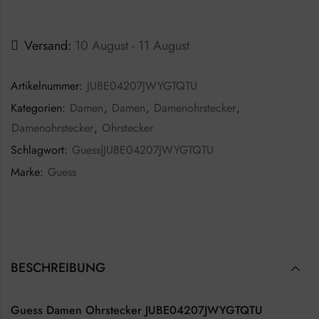
Versand:
10 August - 11 August
Artikelnummer:
JUBE04207JWYGTQTU
Kategorien:
Damen
,
Damen
,
Damenohrstecker
,
Damenohrstecker
,
Ohrstecker
Schlagwort:
Guess|JUBE04207JWYGTQTU
Marke:
Guess
BESCHREIBUNG
Guess Damen Ohrstecker JUBE04207JWYGTQTU