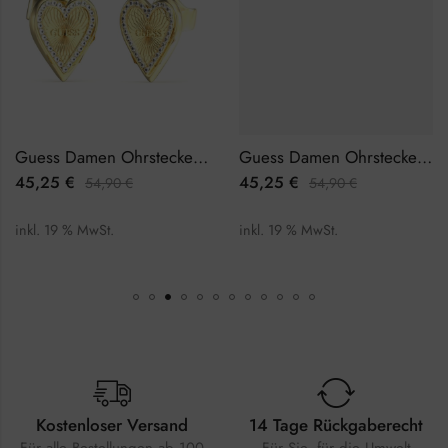
Guess Damen Ohrstecker JUBE03237JWYGTU
Guess Damen Ohrstecker JUBE03134JWYGFCTU
45,25
€
45,25
€
54,90
€
54,90
€
inkl. 19 % MwSt.
inkl. 19 % MwSt.
Kostenloser Versand
14 Tage Rückgaberecht