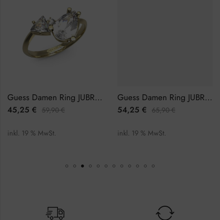
Guess Damen Ring JUBR04418JWYG56
Guess Damen Ring JUBR04586JWYG50
45,25
€
54,25
€
59,90
€
65,90
€
inkl. 19 % MwSt.
inkl. 19 % MwSt.