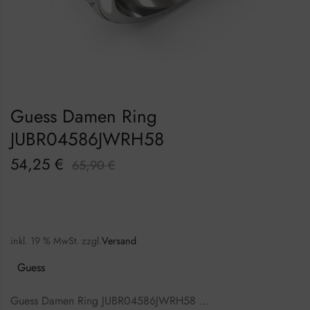
Guess Damen Ring
JUBR04586JWRH58
54,25
€
65,90
€
inkl. 19 % MwSt.
zzgl.
Versand
Guess
Guess Damen Ring JUBR04586JWRH58 …