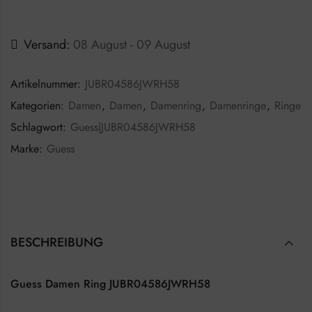
Versand:
08 August - 09 August
Artikelnummer:
JUBR04586JWRH58
Kategorien:
Damen
,
Damen
,
Damenring
,
Damenringe
,
Ringe
Schlagwort:
Guess|JUBR04586JWRH58
Marke:
Guess
BESCHREIBUNG
Guess Damen Ring JUBR04586JWRH58