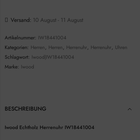
Versand:
10 August - 11 August
Artikelnummer:
IW18441004
Kategorien:
Herren
,
Herren
,
Herrenuhr
,
Herrenuhr
,
Uhren
Schlagwort:
Iwood|IW18441004
Marke:
Iwood
BESCHREIBUNG
Iwood Echtholz Herrenuhr IW18441004